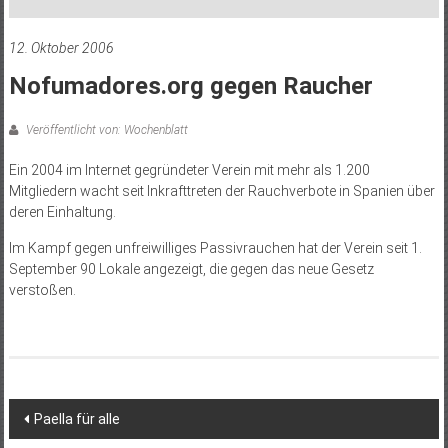
12. Oktober 2006
Nofumadores.org gegen Raucher
Veröffentlicht von: Wochenblatt
Ein 2004 im Internet gegründeter Verein mit mehr als 1.200
Mitgliedern wacht seit Inkrafttreten der Rauchverbote in Spanien über
deren Einhaltung.
Im Kampf gegen unfreiwilliges Passivrauchen hat der Verein seit 1.
September 90 Lokale angezeigt, die gegen das neue Gesetz
verstoßen.
Beitragsnavigation
Paella für alle