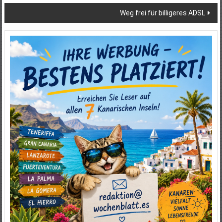
Weg frei für billigeres ADSL