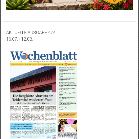
AKTUELLE AUSGABE 474
16.07. - 12.08.