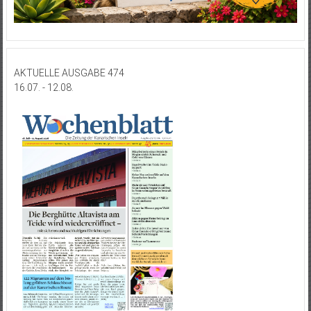
AKTUELLE AUSGABE 474
16.07. - 12.08.