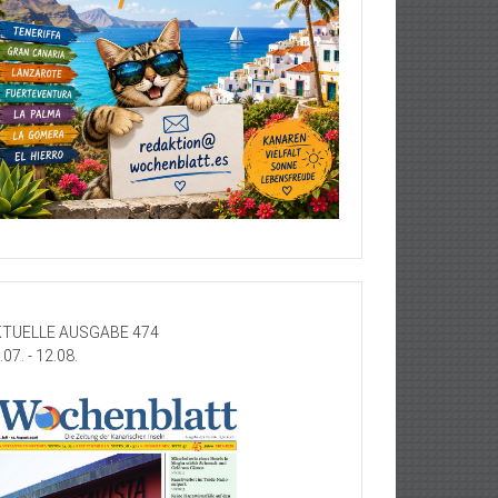
TUELLE AUSGABE 474
.07. - 12.08.