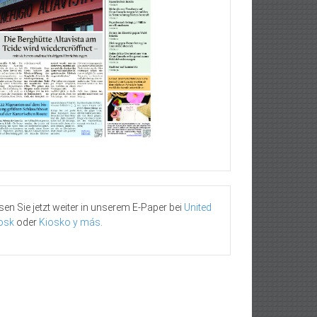
sen Sie jetzt weiter in unserem E-Paper bei
United
osk
oder
Kiosko y más
.