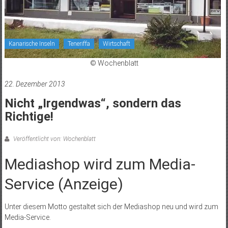
Kanarische Inseln
Teneriffa
Wirtschaft
© Wochenblatt
22. Dezember 2013
Nicht „Irgendwas“, sondern das
Richtige!
Veröffentlicht von: Wochenblatt
Mediashop wird zum Media-
Service (Anzeige)
Unter diesem Motto gestaltet sich der Mediashop neu und wird zum
Media-Service.