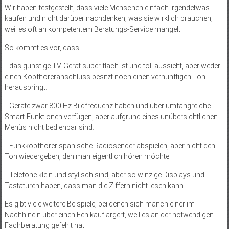
Wir haben festgestellt, dass viele Menschen einfach irgendetwas
kaufen und nicht darüber nachdenken, was sie wirklich brauchen,
weil es oft an kompetentem Beratungs-Service mangelt.
So kommt es vor, dass …
…das günstige TV-Gerät super flach ist und toll aussieht, aber weder
einen Kopfhöreranschluss besitzt noch einen vernünftigen Ton
herausbringt.
…Geräte zwar 800 Hz Bildfrequenz haben und über umfangreiche
Smart-Funktionen verfügen, aber aufgrund eines unübersichtlichen
Menüs nicht bedienbar sind.
…Funkkopfhörer spanische Radiosender abspielen, aber nicht den
Ton wiedergeben, den man eigentlich hören möchte.
…Telefone klein und stylisch sind, aber so winzige Displays und
Tastaturen haben, dass man die Ziffern nicht lesen kann.
Es gibt viele weitere Beispiele, bei denen sich manch einer im
Nachhinein über einen Fehlkauf ärgert, weil es an der notwendigen
Fachberatung gefehlt hat.