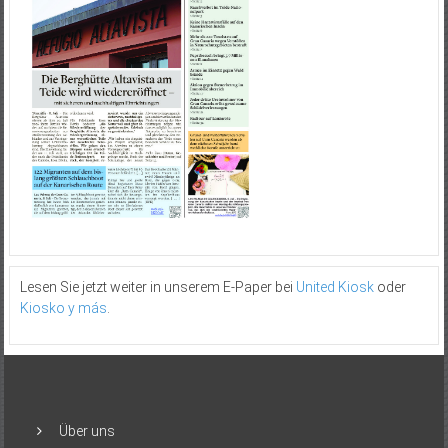
Lesen Sie jetzt weiter in unserem E-Paper bei
United Kiosk
oder
Kiosko y más
.
Über uns