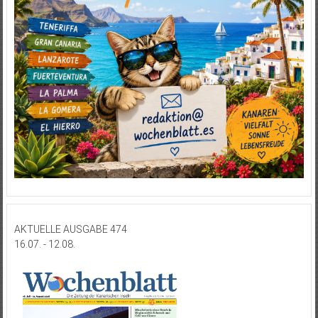
AKTUELLE AUSGABE 474
16.07. - 12.08.