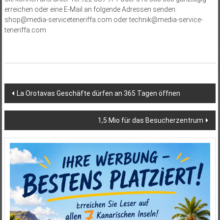
erreichen oder eine E-Mail an folgende Adressen senden:
shop@media-serviceteneriffa.com oder technik@media-service-
teneriffa.com
Beitragsnavigation
La Orotavas Geschäfte dürfen an 365 Tagen öffnen
1,5 Mio für das Besucherzentrum