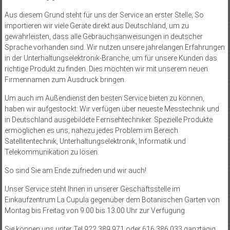
Aus diesem Grund steht für uns der Service an erster Stelle; So
importieren wir viele Geräte direkt aus Deutschland, um zu
gewährleisten, dass alle Gebrauchsanweisungen in deutscher
Sprache vorhanden sind. Wir nutzen unsere jahrelangen Erfahrungen
in der Unterhaltungselektronik-Branche, um für unsere Kunden das
richtige Produkt zu finden. Dies möchten wir mit unserem neuen
Firmennamen zum Ausdruck bringen.
Um auch im Außendienst den besten Service bieten zu können,
haben wir aufgestockt: Wir verfügen über neueste Messtechnik und
in Deutschland ausgebildete Fernsehtechniker. Spezielle Produkte
ermöglichen es uns, nahezu jedes Problem im Bereich
Satellitentechnik, Unterhaltungselektronik, Informatik und
Telekommunikation zu lösen.
So sind Sie am Ende zufrieden und wir auch!
Unser Service steht Ihnen in unserer Geschäftsstelle im
Einkaufzentrum La Cupula gegenüber dem Botanischen Garten von
Montag bis Freitag von 9.00 bis 13.00 Uhr zur Verfügung.
Sie können uns unter Tel.922 389 971 oder 616 386 033 ganztägig