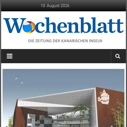
Zum
10. August 2026
Inhalt
springen
Wochenblatt
die
Zeitung
der
Kanarischen
Inseln