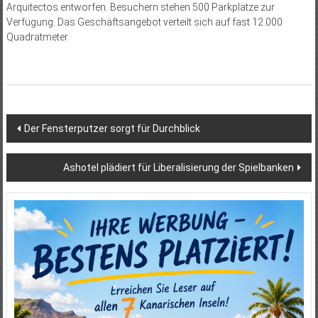
Arquitectos entworfen. Besuchern stehen 500 Parkplätze zur
Verfügung. Das Geschäftsangebot verteilt sich auf fast 12.000
Quadratmeter.
Beitragsnavigation
Der Fensterputzer sorgt für Durchblick
Ashotel plädiert für Liberalisierung der Spielbanken