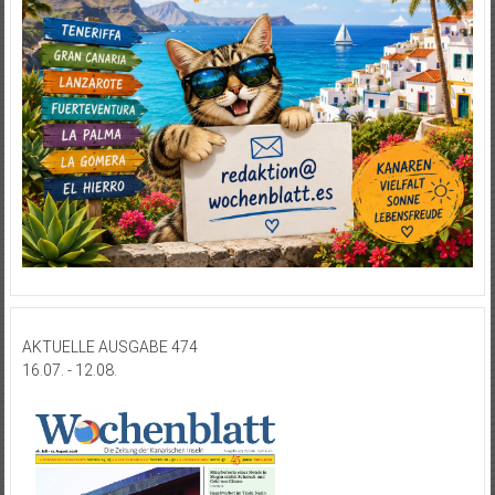
AKTUELLE AUSGABE 474
16.07. - 12.08.