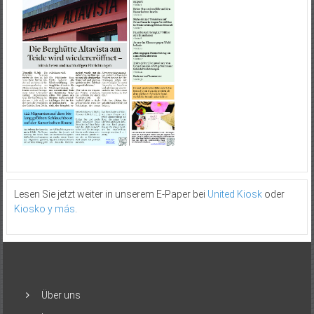
Lesen Sie jetzt weiter in unserem E-Paper bei
United Kiosk
oder
Kiosko y más
.
Über uns