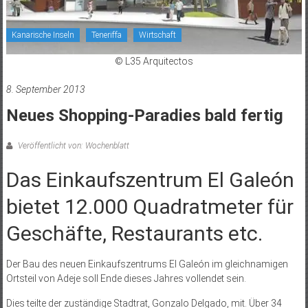
Kanarische Inseln
Teneriffa
Wirtschaft
© L35 Arquitectos
8. September 2013
Neues Shopping-Paradies bald fertig
Veröffentlicht von: Wochenblatt
Das Einkaufszentrum El Galeón
bietet 12.000 Quadratmeter für
Geschäfte, Restaurants etc.
Der Bau des neuen Einkaufszentrums El Galeón im gleichnamigen
Ortsteil von Adeje soll Ende dieses Jahres vollendet sein.
Dies teilte der zuständige Stadtrat, Gonzalo Delgado, mit. Über 34