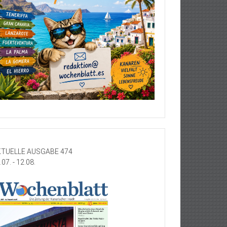
TUELLE AUSGABE 474
.07. - 12.08.