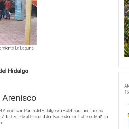
amiento La Laguna
del Hidalgo
AK
16
 Arenisco
Arenisco in Punta del Hidalgo ein Holzhäuschen für das
e Arbeit zu erleichtern und den Badenden ein höheres Maß an
en.