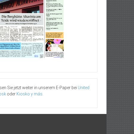
sen Sie jetzt weiter in unserem E-Paper bei
United
osk
oder
Kiosko y más
.