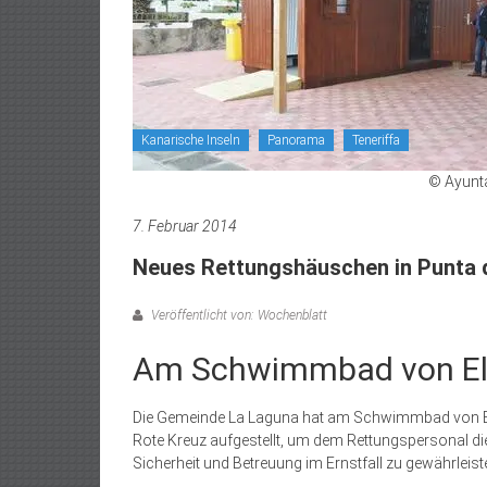
Kanarische Inseln
Panorama
Teneriffa
© Ayunt
7. Februar 2014
Neues Rettungshäuschen in Punta 
Veröffentlicht von: Wochenblatt
Am Schwimmbad von El
Die Gemeinde La Laguna hat am Schwimmbad von El 
Rote Kreuz aufgestellt, um dem Rettungspersonal di
Sicherheit und Betreuung im Ernstfall zu gewährleist