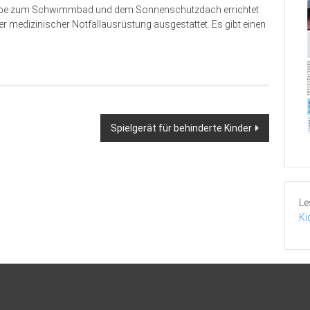
ppe zum Schwimmbad und dem Sonnenschutzdach errichtet
er medizinischer Notfallausrüstung ausgestattet. Es gibt einen
Spielgerät für behinderte Kinder
Le
Ki