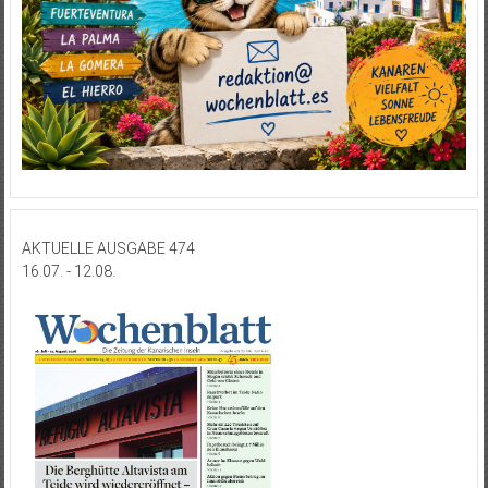
AKTUELLE AUSGABE 474
16.07. - 12.08.