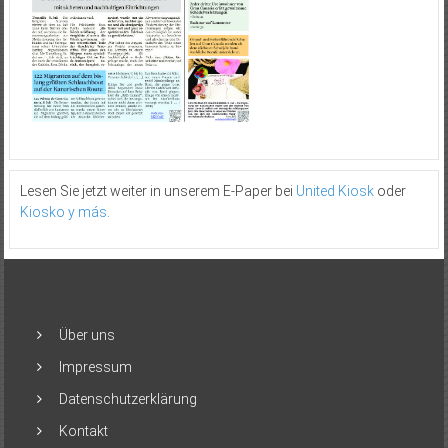
Lesen Sie jetzt weiter in unserem E-Paper bei
United Kiosk
oder
Kiosko y más
.
Über uns
Impressum
Datenschutzerklärung
Kontakt