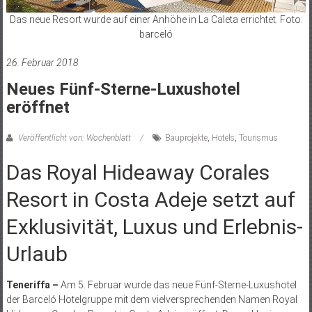
Das neue Resort wurde auf einer Anhöhe in La Caleta errichtet. Foto:
barceló
26. Februar 2018
Neues Fünf-Sterne-Luxushotel
eröffnet
Veröffentlicht von: Wochenblatt
Bauprojekte
,
Hotels
,
Tourismus
Das Royal Hideaway Corales
Resort in Costa Adeje setzt auf
Exklusivität, Luxus und Erlebnis-
Urlaub
Teneriffa –
Am 5. Februar wurde das neue Fünf-Sterne-Luxushotel
der Barceló Hotelgruppe mit dem vielversprechenden Namen Royal