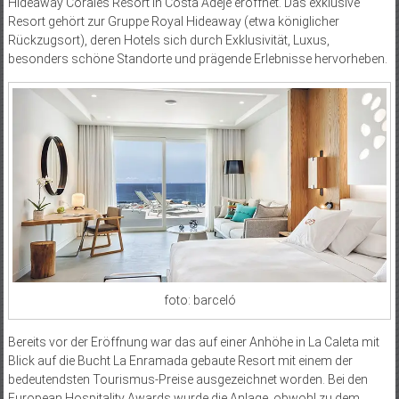
Hideaway Corales Resort in Costa Adeje eröffnet. Das exklusive
Resort gehört zur Gruppe Royal Hideaway (etwa königlicher
Rückzugsort), deren Hotels sich durch Exklusivität, Luxus,
besonders schöne Standorte und prägende Erlebnisse hervorheben.
foto: barceló
Bereits vor der Eröffnung war das auf einer Anhöhe in La Caleta mit
Blick auf die Bucht La Enramada gebaute Resort mit einem der
bedeutendsten Tourismus-Preise ausgezeichnet worden. Bei den
European Hospitality Awards wurde die Anlage, obwohl zu dem