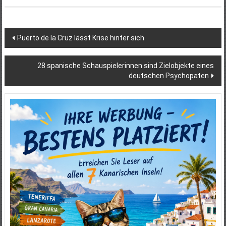
Beitragsnavigation
Puerto de la Cruz lässt Krise hinter sich
28 spanische Schauspielerinnen sind Zielobjekte eines
deutschen Psychopaten