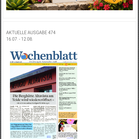
AKTUELLE AUSGABE 474
16.07. - 12.08.