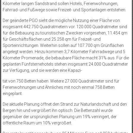
Kilometer langen Sandstrand sollen Hotels, Ferienwohnungen,
Fahrrad- und Fußwege sowie Freizeit- und Sportanlagen entstehen.
Der geänderte PGO sieht die mögliche Nutzung einer Fläche von
insgesamt 442.750 Quadratmetern vor. 120.000 Quadratmeter sind
für die Bebauung zu touristischen Zwecken vorgesehen, 11.454 qm
für Geschäftsflächen und 25.258 qm für Freizeit- und
Sporteinrichtungen. Weiterhin sollen auf 107.700 qm Grünflächen
angelegt werden. Hinzu kommen 3,7 Kilometer Fahrradwege und 5
Kilometer Promenade, die bebaubare Fläche macht 31% aus. Für die
geplanten Fünfsternehotels stehen insgesamt 24.000 Quadratmeter
zur Verfügung, und sie werden eine Kapazi-
tät von 750 Betten haben. Weitere 27.000 Quadratmeter sind für
Ferienwohnungen und Ähnliches mit noch einmal 758 Betten
eingeplant.
Die aktuelle Planung öffnet den Strand zur Naturlandschaft und den
Bergen hin und vergrößert ihn optisch. Die Bettenzahl wurde
gegenüber der ursprünglichen Planung um 19% verringert, der
öffentliche Raum um 10% vergrößert.