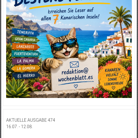
AKTUELLE AUSGABE 474
16.07. - 12.08.