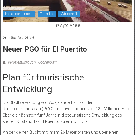
Kanarische Inseln
Teneriffa
Wirtschaft
© Ayto Adeje
26. Oktober 2014
Neuer PGO für El Puertito
Veröffentlicht von: Wochenblatt
Plan für touristische
Entwicklung
Die Stadtverwaltung von Adeje ändert zurzeit den
Raumordnungsplan (PGO), um Investitionen von 180 Millionen Euro
über die nächsten fünf Jahre in die touristische Entwicklung des
kleinen Küstenortes El Puertito zu ermöglichen.
An der kleinen Bucht mit ihrem 26 Meter breiten und über einen