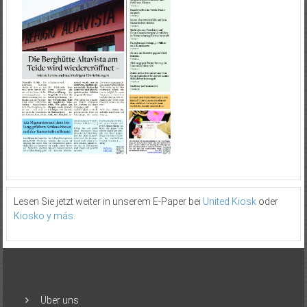
Lesen Sie jetzt weiter in unserem E-Paper bei
United Kiosk
oder
Kiosko y más
.
Über uns