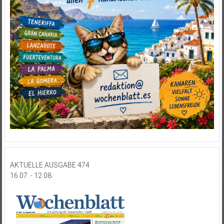
AKTUELLE AUSGABE 474
16.07. - 12.08.