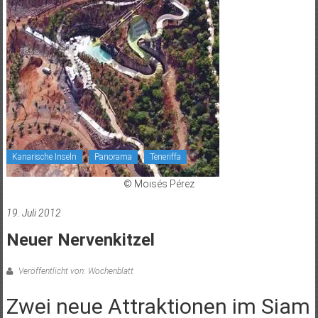
Kanarische Inseln
Panorama
Teneriffa
© Moisés Pérez
19. Juli 2012
Neuer Nervenkitzel
Veröffentlicht von: Wochenblatt
Zwei neue Attraktionen im Siam