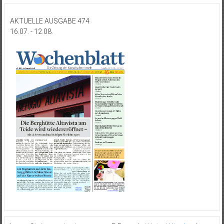
AKTUELLE AUSGABE 474
16.07. - 12.08.