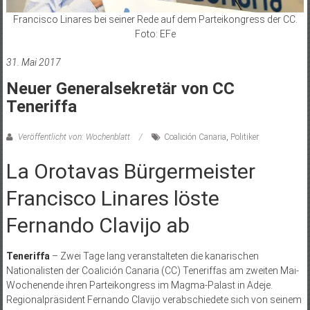
Francisco Linares bei seiner Rede auf dem Parteikongress der CC.
Foto: EFe
31. Mai 2017
Neuer Generalsekretär von CC
Teneriffa
Veröffentlicht von: Wochenblatt
Coalición Canaria
,
Politiker
La Orotavas Bürgermeister
Francisco Linares löste
Fernando Clavijo ab
Teneriffa
– Zwei Tage lang veranstalteten die kanarischen
Nationalisten der Coalición Canaria (CC) Teneriffas am zweiten Mai-
Wochenende ihren Parteikongress im Magma-Palast in Adeje.
Regionalpräsident Fernando Clavijo verabschiedete sich von seinem