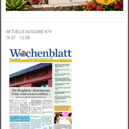
AKTUELLE AUSGABE 474
16.07. - 12.08.