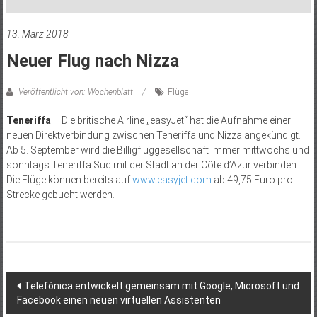
13. März 2018
Neuer Flug nach Nizza
Veröffentlicht von: Wochenblatt
Flüge
Teneriffa
– Die britische Airline „easyJet“ hat die Aufnahme einer
neuen Direktverbindung zwischen Teneriffa und Nizza angekündigt.
Ab 5. September wird die Billigfluggesellschaft immer mittwochs und
sonntags Teneriffa Süd mit der Stadt an der Côte d’Azur verbinden.
Die Flüge können bereits auf
www.easyjet.com
ab 49,75 Euro pro
Strecke gebucht werden.
Beitragsnavigation
Telefónica entwickelt gemeinsam mit Google, Microsoft und
Facebook einen neuen virtuellen Assistenten