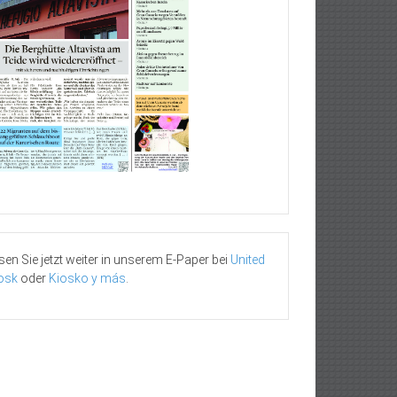
sen Sie jetzt weiter in unserem E-Paper bei
United
osk
oder
Kiosko y más
.