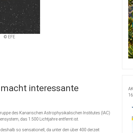
© EFE
 macht interessante
AK
16
uppe des Kanarischen Astrophysikalischen Institutes (IAC)
nsystem, das 1.500 Lichtjahre entfernt ist.
t deshalb so sensationell, da unter den über 400 derzeit