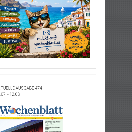
TUELLE AUSGABE 474
.07. - 12.08.