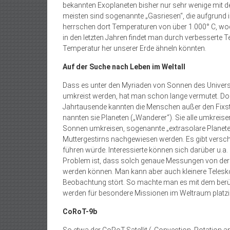
bekannten Exoplaneten bisher nur sehr wenige mit d
meisten sind sogenannte „Gasriesen“, die aufgrund 
herrschen dort Temperaturen von über 1.000° C, wodu
in den letzten Jahren findet man durch verbesserte
Temperatur her unserer Erde ähneln könnten.
Auf der Suche nach Leben im Weltall
Dass es unter den Myriaden von Sonnen des Universu
umkreist werden, hat man schon lange vermutet. Doc
Jahrtausende kannten die Menschen außer den Fixst
nannten sie Planeten („Wanderer“). Sie alle umkreise
Sonnen umkreisen, sogenannte „extrasolare Planete
Muttergestirns nachgewiesen werden. Es gibt versch
führen würde. Interessierte können sich darüber u.a. 
Problem ist, dass solch genaue Messungen von der
werden können. Man kann aber auch kleinere Telesk
Beobachtung stört. So machte man es mit dem berü
werden für besondere Missionen im Weltraum platzie
CoRoT-9b