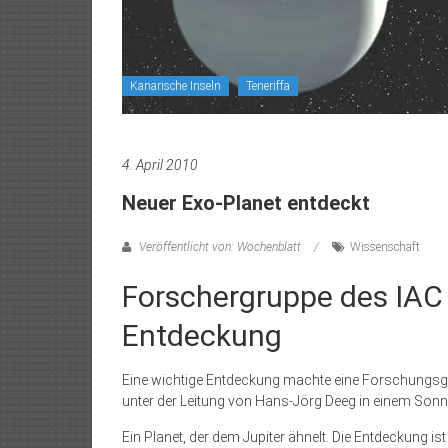
Kanarische Inseln
Teneriffa
4. April 2010
Neuer Exo-Planet entdeckt
Veröffentlicht von: Wochenblatt
Wissenschaft
Forschergruppe des IAC
Entdeckung
Eine wichtige Entdeckung machte eine Forschungsgr
unter der Leitung von Hans-Jörg Deeg in einem Sonne
Ein Planet, der dem Jupiter ähnelt. Die Entdeckung is