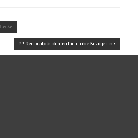
chenke
PP-Regionalpräsidenten frieren ihre Bezüge ein