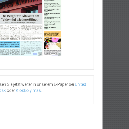
sen Sie jetzt weiter in unserem E-Paper bei
United
osk
oder
Kiosko y más
.