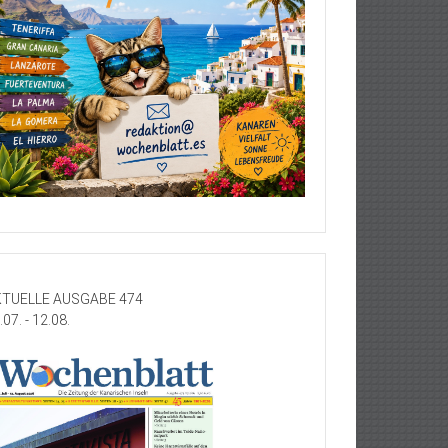
TUELLE AUSGABE 474
.07. - 12.08.