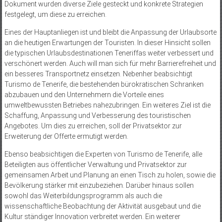
Dokument wurden diverse Ziele gesteckt und konkrete Strategien
festgelegt, um diese zu erreichen.
Eines der Hauptanliegen ist und bleibt die Anpassung der Urlaubsorte
an die heutigen Erwartungen der Touristen. In dieser Hinsicht sollen
die typischen Urlaubsdestinationen Teneriffas weiter verbessert und
verschönert werden. Auch will man sich für mehr Barrierefreiheit und
ein besseres Transportnetz einsetzen. Nebenher beabsichtigt
Turismo de Tenerife, die bestehenden bürokratischen Schranken
abzubauen und den Unternehmern die Vorteile eines
umweltbewussten Betriebes nahezubringen. Ein weiteres Ziel ist die
Schaffung, Anpassung und Verbesserung des touristischen
Angebotes. Um dies zu erreichen, soll der Privatsektor zur
Erweiterung der Offerte ermutigt werden.
Ebenso beabsichtigen die Experten von Turismo de Tenerife, alle
Beteiligten aus öffentlicher Verwaltung und Privatsektor zur
gemeinsamen Arbeit und Planung an einen Tisch zu holen, sowie die
Bevölkerung stärker mit einzubeziehen. Darüber hinaus sollen
sowohl das Weiterbildungsprogramm als auch die
wissenschaftliche Beobachtung der Aktivität ausgebaut und die
Kultur ständiger Innovation verbreitet werden. Ein weiterer