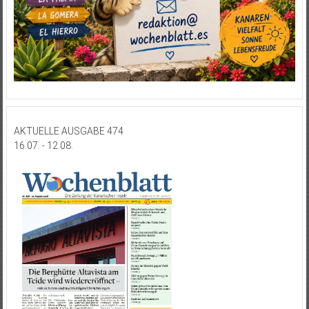
AKTUELLE AUSGABE 474
16.07. - 12.08.