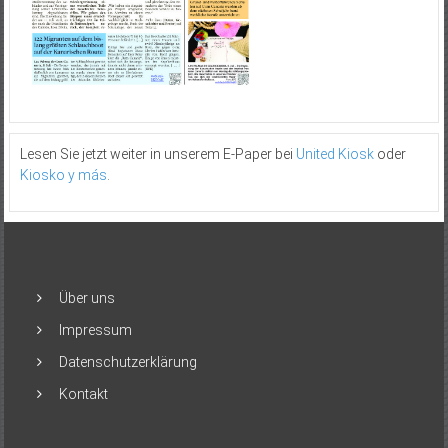
Lesen Sie jetzt weiter in unserem E-Paper bei
United Kiosk
oder
Kiosko y más
.
Über uns
Impressum
Datenschutzerklärung
Kontakt