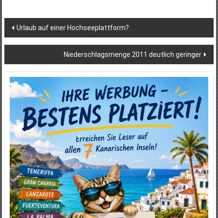
Beitragsnavigation
Urlaub auf einer Hochseeplattform?
Niederschlagsmenge 2011 deutlich geringer