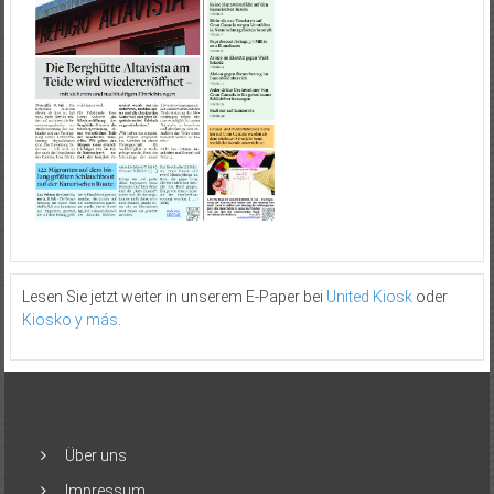
Lesen Sie jetzt weiter in unserem E-Paper bei
United Kiosk
oder
Kiosko y más
.
Über uns
Impressum