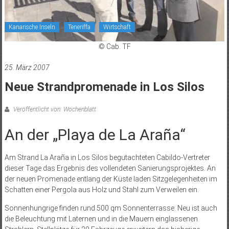
Kanarische Inseln
Teneriffa
Wirtschaft
© Cab. TF
25. März 2007
Neue Strandpromenade in Los Silos
Veröffentlicht von: Wochenblatt
An der „Playa de La Araña“
Am Strand La Araña in Los Silos begutachteten Cabildo-Vertreter
dieser Tage das Ergebnis des vollendeten Sanierungsprojektes. An
der neuen Promenade entlang der Küste laden Sitzgelegenheiten im
Schatten einer Pergola aus Holz und Stahl zum Verweilen ein.
Sonnenhungrige finden rund 500 qm Sonnenterrasse. Neu ist auch
die Beleuchtung mit Laternen und in die Mauern einglassenen