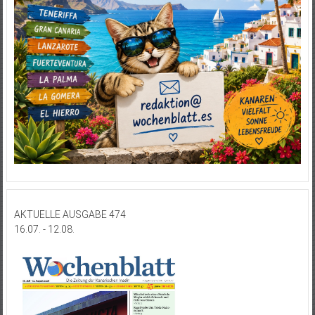
AKTUELLE AUSGABE 474
16.07. - 12.08.