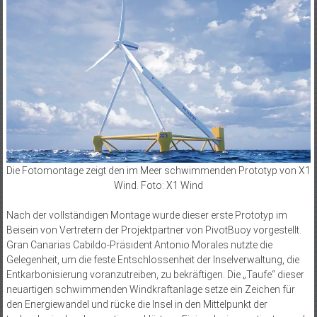
Die Fotomontage zeigt den im Meer schwimmenden Prototyp von X1
Wind. Foto: X1 Wind
Nach der vollständigen Montage wurde dieser erste Prototyp im
Beisein von Vertretern der Projektpartner von PivotBuoy vorgestellt.
Gran ­Canarias Cabildo-Präsident ­Antonio Morales nutzte die
Gelegenheit, um die feste Entschlossenheit der Inselverwaltung, die
Entkarbonisierung voranzutreiben, zu bekräftigen. Die „Taufe“ dieser
neuartigen schwimmenden Windkraftanlage setze ein Zeichen für
den Energiewandel und rücke die Insel in den Mittelpunkt der