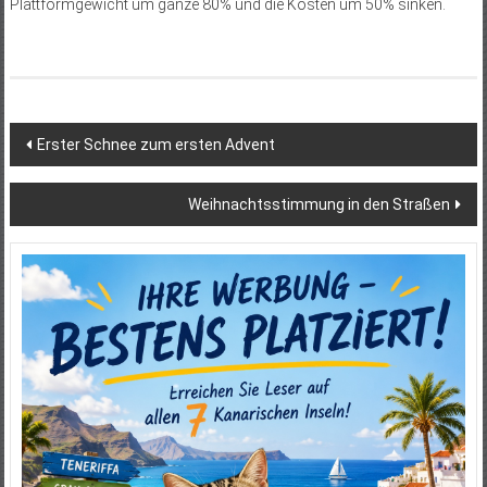
Plattformgewicht um ganze 80% und die Kosten um 50% sinken.
Beitragsnavigation
Erster Schnee zum ersten Advent
Weihnachtsstimmung in den Straßen