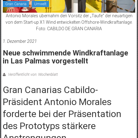
Gran Canaria
Umwelt
Antonio Morales übernahm den Vorsitz der „Taufe“ der neuartigen
von dem Start-up X1 Wind entwickelten Offshore-Windkraftanlage.
Foto: CABILDO DE GRAN CANARIA
1. Dezember 2021
Neue schwimmende Windkraftanlage
in Las Palmas vorgestellt
Veröffentlicht von: Wochenblatt
Gran Canarias Cabildo-
Präsident Antonio Morales
forderte bei der Präsentation
des Prototyps stärkere
Anstrengungen,