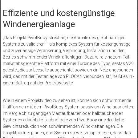
Effiziente und kostengünstige
Windenergieanlage
„Das Projekt PivotBuoy strebt an, die Vorteile des gleichnamigen
Systems zu validieren – als komplexes System für kostengünstige
und zuverlässige ­Verankerung, Verbindung, Installation und den
Betrieb schwimmender Windkraftanlagen. Dazu wird eine zum Teil
maßstabsgerechte Plattform mit einer Turbine des Typs ­Vestas V29
getestet, die zur Leeseite ausgerichtet sowie an ein Netz angebunden
wird, das mit der Testanlage von ­PLOCAN verbunden ist“, heißt es in ­
einem Beitrag auf der ­Projektwebsite.
Wie in einem Projektvideo zu sehen ist, können sich schwimmende
Plattformen mit dem PivotBuoy-System passiv am Wind ausrichten.
Im ­Vergleich zu gängigen ­Mastaufbauten oder halbtauchenden
Systemen erlaubt die ­Technologie von PivotBuoy eine ­deutliche
Gewichtsreduktion von schwimmenden Windkraftanlagen. Die
Projektpartner ­planen, das System so weit zu optimieren, dass das ­