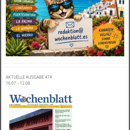
AKTUELLE AUSGABE 474
16.07. - 12.08.