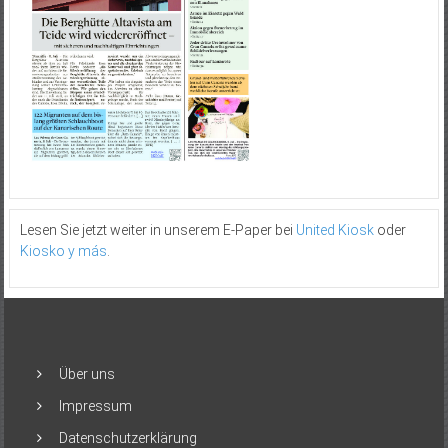
Lesen Sie jetzt weiter in unserem E-Paper bei
United Kiosk
oder
Kiosko y más
.
Über uns
Impressum
Datenschutzerklärung