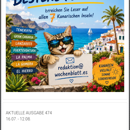
AKTUELLE AUSGABE 474
16.07. - 12.08.