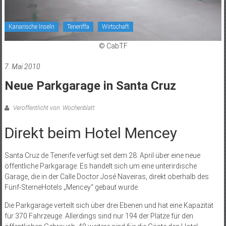
Kanarische Inseln
Teneriffa
Wirtschaft
© CabTF
7. Mai 2010
Neue Parkgarage in Santa Cruz
Veröffentlicht von: Wochenblatt
Direkt beim Hotel Mencey
Santa Cruz de Tenerife verfügt seit dem 28. April über eine neue
öffentliche Parkgarage. Es handelt sich um eine unterirdische
Garage, die in der Calle Doctor José Naveiras, direkt oberhalb des
Fünf-SterneHotels „Mencey“ gebaut wurde.
Die Parkgarage verteilt sich über drei Ebenen und hat eine Kapazität
für 370 Fahrzeuge. Allerdings sind nur 194 der Plätze für den