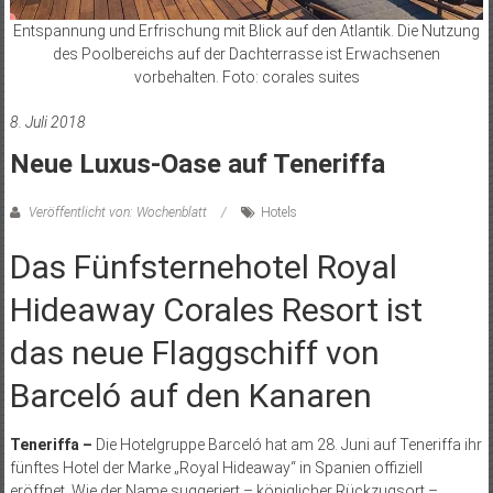
Entspannung und Erfrischung mit Blick auf den Atlantik. Die Nutzung
des Poolbereichs auf der Dachterrasse ist Erwachsenen
vorbehalten. Foto: corales suites
8. Juli 2018
Neue Luxus-Oase auf Teneriffa
Veröffentlicht von: Wochenblatt
Hotels
Das Fünfsternehotel Royal
Hideaway Corales Resort ist
das neue Flaggschiff von
Barceló auf den Kanaren
Teneriffa –
Die Hotelgruppe Barceló hat am 28. Juni auf Teneriffa ihr
fünftes Hotel der Marke „Royal Hideaway“ in Spanien offiziell
eröffnet. Wie der Name suggeriert – königlicher Rückzugsort –