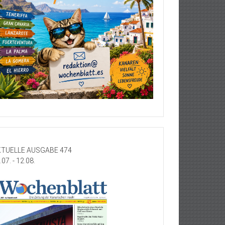
TUELLE AUSGABE 474
.07. - 12.08.