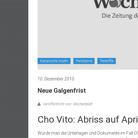
Kanarische Inseln
Panorama
Teneriffa
10. Dezember 2010
Neue Galgenfrist
Veröffentlicht von: Wochenblatt
Cho Vito: Abriss auf Ap
Würde man die Unterlagen und Dokumente im Fall Cho