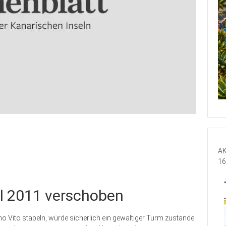
AK
16
ril 2011 verschoben
 Vito stapeln, würde sicherlich ein gewaltiger Turm zustande