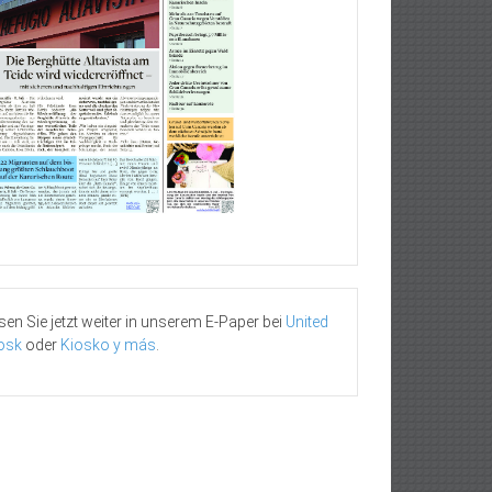
sen Sie jetzt weiter in unserem E-Paper bei
United
osk
oder
Kiosko y más
.