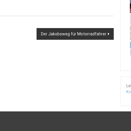
Der Jakobsweg für Motorradfahrer
Le
Ki