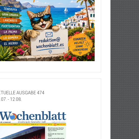
TUELLE AUSGABE 474
.07. - 12.08.