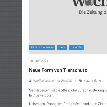
Kanarische Inseln
mehr
Teneriffa
10. Juni 2011
Neue Form von Tierschutz
Veröffentlicht von: Wochenblatt
Kurzmeldung
Seit Neuestem ist die öffentliche Zurschaustellung 
la Cruz verboten.
Neben den „Papageien-Fotografen“ sind auch Zirkusb