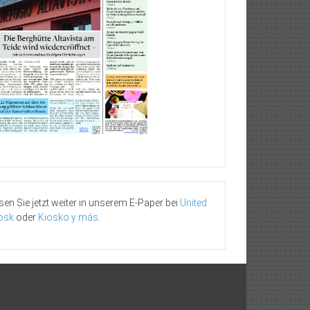
sen Sie jetzt weiter in unserem E-Paper bei
United
osk
oder
Kiosko y más
.