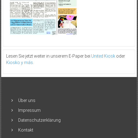
Lesen Sie jetzt weiter in unserem E-Paper bei
United Kiosk
oder
Kiosko y más
.
Über uns
Impressum
Datenschutzerklärung
Kontakt