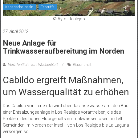
Kanarische Inseln
Teneriffa
© Ayto. Realejos
27. April 2012
Neue Anlage für
Trinkwasseraufbereitung im Norden
Veröffentlicht von: Wochenblatt
Gesundheit
Cabildo ergreift Maßnahmen,
um Wasserqualität zu erhöhen
Das Cabildo von Teneriffa wird über das Inselwasseramt den Bau
einer Entsalzungsanlage in Los Realejos vorantreiben, die das
Problem des hohen Fluorgehalts im Trinkwasser lösen und elf
Gemeinden im Norden der Insel – von Los Realejos bis La Laguna –
versorgen soll.