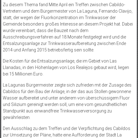
Zu diesem Thema fand Mitte April ein Treffen zwischen Cabildo-
Vertretern und dem Bürgermeister von La Laguna, Fernando Clavijo,
statt, der wegen der Fluorkonzentration im Trinkwasser der
Gemeinde besonders großes Interesse an diesem Projekt hat. Dabei
wurde vereinbart, dass die Bauzeit nach dem
Ausschreibungsverfahren auf 18 Monate festgelegt wird und die
Entsalzungsanlage zur Trinkwasseraufbereitung zwischen Ende
2014 und Anfang 2015 betriebsfertig sein sollte.
Die Kosten für die Entsalzungsanlage, die im Gebiet von Las
Llanadas, in den Höhenlagen von Los Realejos gebaut wird, liegen
bei 15 Millionen Euro.
La Lagunas Bürgermeister zeigte sich zufrieden mit der Zusage des
Cabildos für den Bau der Anlage, in der das aus Stollen gewonnene
Wasser aufbereitet und unter anderem von überschüssigem Fluor
und Silizium gereinigt werden soll, um eine vom gesundheitlichen
Standpunkt aus einwandfreie Trinkwasserversorgung zu
gewährleisten.
Den Ausschlag zu dem Treffen und der Verpflichtung des Cabildos
zur Umsetzung der Pläne, hatte eine Aufforderung der Stadt La