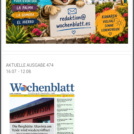
AKTUELLE AUSGABE 474
16.07. - 12.08.