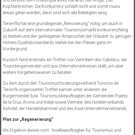
Kopfzerbrechen. Die Konkurrenz schläft nicht und somit muss
etwas getan werden, darin sind sich alle Beteiligten einig.
Teneriffa hat eine grundlegende „Renovierung“ nötig, um auch in
Zukunft auf dem internationalen Tourismusmarkt konkurrenzfähig
zu bleiben und den gestiegenen Ansprüchen der Urlauber zu genügen.
Höhere Qualitätsstandards stehen bei den Plänen ganz im
Vordergrund.
Kürzlich fand erstmals ein Treffen von Vertretern des Cabildos, der
Touristengemeinden und aus Unternehmerkreisen statt, um über
weitere Vorgehensweisen zu beraten.
Zu dem durch den Tourismusförderungsverband Turismo de
Tenerife organisierten Treffen kamen unter anderem die
Bürgermeister bzw. Tourismusbeauftragten der Gemeinden Puerto
de la Cruz, Arona und Adeje sowie Vertreter des Hotelierverbands
Ashotel, der Handelskammer und des Insel-Unternehmerverbands.
Plan zur „Regenerierung“
Als Ergebnis dieses vom Inselbeauftragten für Tourismus und