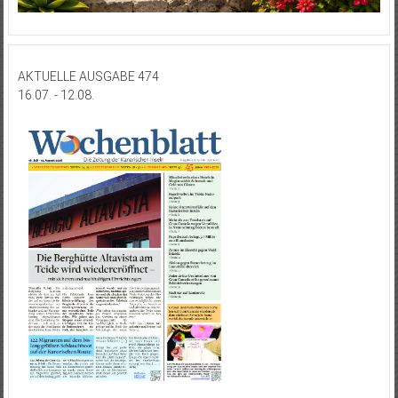
AKTUELLE AUSGABE 474
16.07. - 12.08.