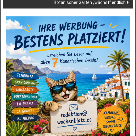
Botanischer Garten „wächst“ endlich