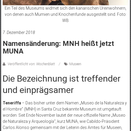
Ein Teil des Museums widmet sich den kanarischen Ureinwohnern,
von denen auch Mumien und Knochenfunde ausgestellt sind. Foto:
WB
7. Dezember 2018
Namensänderung: MNH heißt jetzt
MUNA
Veröffentlicht von: Wochenblatt
Museen
Die Bezeichnung ist treffender
und einprägsamer
Teneriffa
– Das bisher unter dem Namen „Museo de la Naturaleza y
el Hombre“ (MNH) in Santa Cruz bekannte Museum ist umgetauft
worden. Seit Ende November lautet der neue offizielle Name „Museo
de Naturaleza y Arqueología“, kurz MUNA, wie Cabildo-Präsident
Carlos Alonso gemeinsam mit der Leiterin des Amtes für Museen,