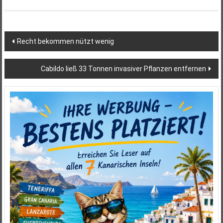
Beitragsnavigation
Recht bekommen nützt wenig
Cabildo ließ 33 Tonnen invasiver Pflanzen entfernen