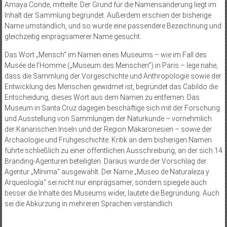
Amaya Conde, mitteilte. Der Grund für die Namensänderung liegt im
Inhalt der Sammlung begründet. Außerdem erschien der bisherige
Name umständlich, und so wurde eine passendere Bezeichnung und
gleichzeitig einprägsamerer Name gesucht.
Das Wort „Mensch“ im Namen eines Museums – wie im Fall des
Musée de l’Homme („Museum des Menschen“) in Paris – lege nahe,
dass die Sammlung der Vorgeschichte und Anthropologie sowie der
Entwicklung des Menschen gewidmet ist, begründet das Cabildo die
Entscheidung, dieses Wort aus dem Namen zu entfernen. Das
Museum in Santa Cruz dagegen beschäftige sich mit der Forschung
und Ausstellung von Sammlungen der Naturkunde – vornehmlich
der Kanarischen Inseln und der Region Makaronesien – sowie der
Archäologie und Frühgeschichte. Kritik an dem bisherigen Namen
führte schließlich zu einer öffentlichen Ausschreibung, an der sich 14
Branding-Agenturen beteiligten. Daraus wurde der Vorschlag der
Agentur „Mínima“ ausgewählt. Der Name „Museo de Naturaleza y
Arqueología“ sei nicht nur einprägsamer, sondern spiegele auch
besser die Inhalte des Museums wider, lautete die Begründung. Auch
sei die Abkürzung in mehreren Sprachen verständlich.