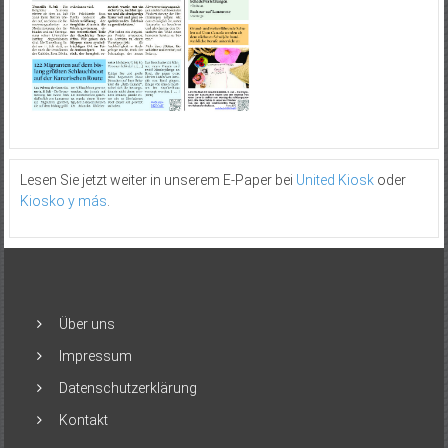
Lesen Sie jetzt weiter in unserem E-Paper bei
United Kiosk
oder
Kiosko y más
.
Über uns
Impressum
Datenschutzerklärung
Kontakt