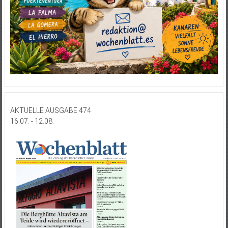
AKTUELLE AUSGABE 474
16.07. - 12.08.