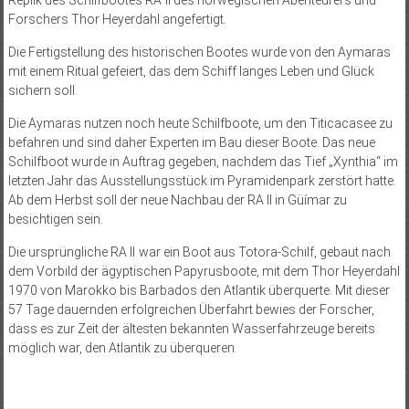
Forschers Thor Heyerdahl angefertigt.
Die Fertigstellung des historischen Bootes wurde von den Aymaras
mit einem Ritual gefeiert, das dem Schiff langes Leben und Glück
sichern soll.
Die Aymaras nutzen noch heute Schilfboote, um den Titicacasee zu
befahren und sind daher Experten im Bau dieser Boote. Das neue
Schilfboot wurde in Auftrag gegeben, nachdem das Tief „Xynthia“ im
letzten Jahr das Ausstellungsstück im Pyramidenpark zerstört hatte.
Ab dem Herbst soll der neue Nachbau der RA II in Güímar zu
besichtigen sein.
Die ursprüngliche RA II war ein Boot aus Totora-Schilf, gebaut nach
dem Vorbild der ägyptischen Papyrusboote, mit dem Thor Heyerdahl
1970 von Marokko bis Barbados den Atlantik überquerte. Mit dieser
57 Tage dauernden erfolgreichen Überfahrt bewies der Forscher,
dass es zur Zeit der ältesten bekannten Wasserfahrzeuge bereits
möglich war, den Atlantik zu überqueren.