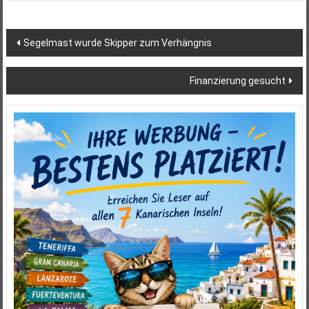
Beitragsnavigation
Segelmast wurde Skipper zum Verhängnis
Finanzierung gesucht