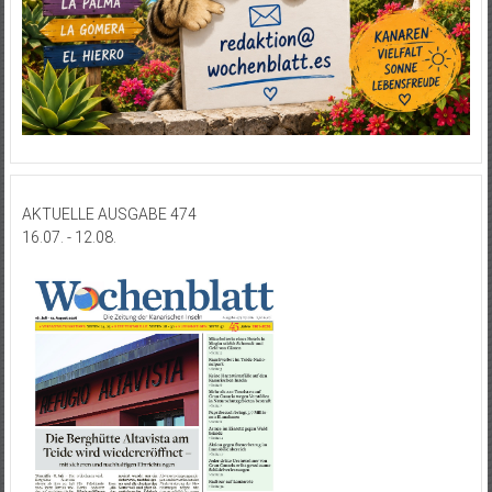
AKTUELLE AUSGABE 474
16.07. - 12.08.