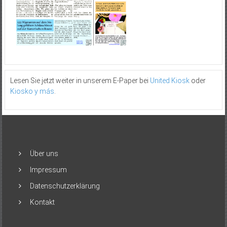
Lesen Sie jetzt weiter in unserem E-Paper bei
United Kiosk
oder
Kiosko y más
.
Über uns
Impressum
Datenschutzerklärung
Kontakt