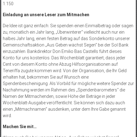
1.150
Einladung an unsere Leser zum Mitmachen
Die Idee ist ganz einfach: Sie spenden einen Einmalbetrag oder sagen
zu, monatlich ein Jahr lang, „Überwinterer“ vielleicht auch nur ein
halbes Jahr lang, einen festen Betrag auf das Sonderkonto unserer
Gemeinschaftsaktion „Aus Geben wächst Segen“ bei der Sol Bank
einzuzahlen. Bankdirektor Don Emilio Bas Castells führt dieses
Konto für uns kos­tenlos. Das Wochenblatt garantiert, dass jeder
Cent von diesem Konto ohne Abzug Hilfsorganisationen auf
Teneriffa zugute kommen wird. Von der Organisation, die Ihr Geld
erhalten hat, bekommen Sie auf Wunsch eine
Spendenbescheinigung. Als Vorbild für mögliche weitere Spender zur
Nachahmung werden im Rahmen des „Spendenbarometers“ die
Namen der Mitmachenden, sowie Höhe der Beträge in jeder
Wochenblatt-Ausgabe veröffentlicht. Sie können sich dazu auch
einen „Mitmachnamen“ ausdenken, unter dem Ihre Gabe genannt
wird.
Machen Sie mit…