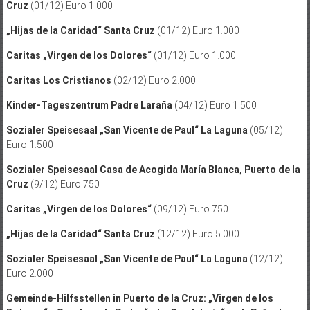
Cruz
(01/12) Euro 1.000
„Hijas de la Caridad“ Santa Cruz
(01/12) Euro 1.000
Caritas „Virgen de los Dolores“
(01/12) Euro 1.000
Caritas Los Cristianos
(02/12) Euro 2.000
Kinder-Tageszentrum Padre Laraña
(04/12) Euro 1.500
Sozialer Speisesaal „San Vicente de Paul“
La Laguna
(05/12)
Euro 1.500
Sozialer Speisesaal Casa de Acogida María Blanca, Puerto de la
Cruz
(9/12) Euro 750
Caritas „Virgen de los Dolores“
(09/12) Euro 750
„Hijas de la Caridad“ Santa Cruz
(12/12) Euro 5.000
Sozialer Speisesaal „San Vicente de Paul“ La Laguna
(12/12)
Euro 2.000
Gemeinde-Hilfsstellen in Puerto de la Cruz: „Virgen de los