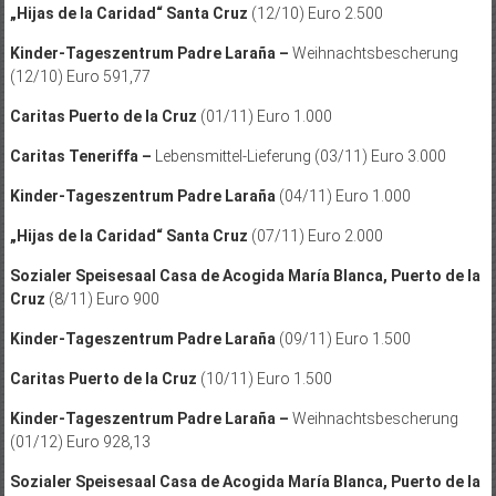
„Hijas de la Caridad“ Santa Cruz
(12/10) Euro 2.500
Kinder-Tageszentrum Padre Laraña –
Weihnachtsbescherung
(12/10) Euro 591,77
Caritas Puerto de la Cruz
(01/11) Euro 1.000
Caritas Teneriffa –
Lebensmittel-Lieferung (03/11) Euro 3.000
Kinder-Tageszentrum Padre Laraña
(04/11) Euro 1.000
„Hijas de la Caridad“ Santa Cruz
(07/11) Euro 2.000
Sozialer Speisesaal Casa de Acogida María Blanca, Puerto de la
Cruz
(8/11) Euro 900
Kinder-Tageszentrum Padre Laraña
(09/11) Euro 1.500
Caritas Puerto de la Cruz
(10/11) Euro 1.500
Kinder-Tageszentrum Padre Laraña –
Weihnachtsbescherung
(01/12) Euro 928,13
Sozialer Speisesaal Casa de Acogida María Blanca, Puerto de la