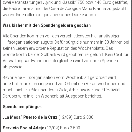
zwei Veranstaltungen „Lyrik und Klassik“ 750 bzw. 440 Euro gestiftet,
die Padre Laraña und der Casa de Acogida Maria Blanca zugedacht
waren. Ihnen allen ein ganz herzliches Dankeschön.
Was bisher mit den Spendengeldern geschah
Alle Spenden kommen voll den verschiedensten hier ansässigen
Hilfsorganisationen zugute. Dafür bürgt die nunmehr in 30 Jahren bei
seinen Lesern erworbene Reputation des Wochenblatts. Das
Sonderkonto bei der Solbank wird gebührenfrei geführt. Kein Cent für
Verwaltungsaufwand oder dergleichen wird von Ihren Spenden
abgezweigt.
Bevor eine Hilfsorganisation vom Wochenblatt gefördert wird,
unterhält man sich eingehend vor Ort mit den Verantwortlichen und
macht sich ein Bild über deren Ziele, Arbeitsweise und Effektivität.
Darüber wird in allen Wochenblatt-Ausgaben berichtet.
Spendenempfänger:
„La Mesa“ Puerto de la Cruz
(12/09) Euro 2.000
Servicio Social Adeje
(12/09) Euro 2.500