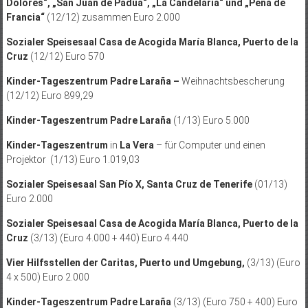
Dolores“, „San Juan de Padua“, „La Candelaria“ und „Peña de
Francia“
(12/12) zusammen Euro 2.000
Sozialer Speisesaal Casa de Acogida María Blanca, Puerto de la
Cruz
(12/12) Euro 570
Kinder-Tageszentrum Padre Laraña –
Weihnachtsbescherung
(12/12) Euro 899,29
Kinder-Tageszentrum Padre Laraña
(1/13) Euro 5.000
Kinder-Tageszentrum
in
La Vera
– für Computer und einen
Projektor (1/13) Euro 1.019,03
Sozialer Speisesaal San Pío X, Santa Cruz de Tenerife
(01/13)
Euro 2.000
Sozialer Speisesaal Casa de Acogida María Blanca, Puerto de la
Cruz
(3/13) (Euro 4.000 + 440) Euro 4.440
Vier Hilfsstellen der Caritas, Puerto und Umgebung,
(3/13) (Euro
4 x 500) Euro 2.000
Kinder-Tageszentrum Padre Laraña
(3/13) (Euro 750 + 400) Euro