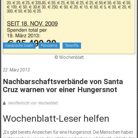
Kanarische Inseln
Panorama
Teneriffa
© Wochenblatt
22. März 2013
Nachbarschaftsverbände von Santa
Cruz warnen vor einer Hungersnot
Veröffentlicht von: Wochenblatt
Wochenblatt-Leser helfen
„Es gibt bereits Anzeichen für eine Hungersnot. Die Menschen haben