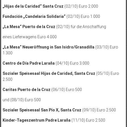
„Hijas de la Caridad“ Santa Cruz
(02/10) Euro 2.000
Fundación „Candelaria Solidaria“
(02/10) Euro 1.000
„La Mesa“ Puerto de la Cruz
(02/10) für die Anschaffung
eines Lieferwagens Euro 4.000
„La Mesa“ Neueröffnung in San Isidro/Granadilla
(03/10) Euro
1.300
Centro de Día Padre Laraña
(04/10) Euro 3.000
Sozialer Speisesaal Hijas de Caridad, Santa Cruz
(05/10) Euro
2.500
Caritas Puerto de la Cruz
(06/10) Euro 500
und (08/10) Euro 500
Sozialer Speisesaal San Pío X, Santa Cruz
(09/10) Euro 2.500
Kinder-Tageszentrum Padre Laraña
(11/10) Euro 2.500