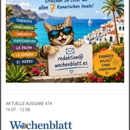
AKTUELLE AUSGABE 474
16.07. - 12.08.