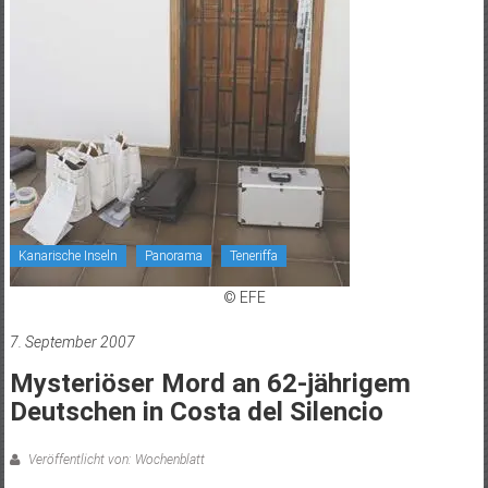
Kanarische Inseln
Panorama
Teneriffa
© EFE
7. September 2007
Mysteriöser Mord an 62-jährigem
Deutschen in Costa del Silencio
Veröffentlicht von: Wochenblatt