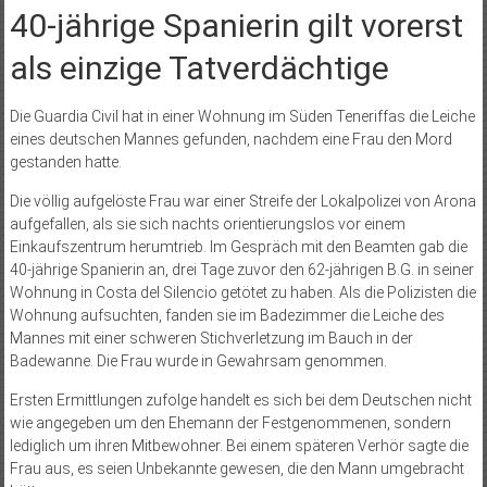
40-jährige Spanierin gilt vorerst
als einzige Tatverdächtige
Die Guardia Civil hat in einer Wohnung im Süden Teneriffas die Leiche
eines deutschen Mannes gefunden, nachdem eine Frau den Mord
gestanden hatte.
Die völlig aufgelöste Frau war einer Streife der Lokalpolizei von Arona
aufgefallen, als sie sich nachts orientierungslos vor einem
Einkaufszentrum herumtrieb. Im Gespräch mit den Beamten gab die
40-jährige Spanierin an, drei Tage zuvor den 62-jährigen B.G. in seiner
Wohnung in Costa del Silencio getötet zu haben. Als die Polizisten die
Wohnung aufsuchten, fanden sie im Badezimmer die Leiche des
Mannes mit einer schweren Stichverletzung im Bauch in der
Badewanne. Die Frau wurde in Gewahrsam genommen.
Ersten Ermittlungen zufolge handelt es sich bei dem Deutschen nicht
wie angegeben um den Ehemann der Festgenommenen, sondern
lediglich um ihren Mitbewohner. Bei einem späteren Verhör sagte die
Frau aus, es seien Unbekannte gewesen, die den Mann umgebracht