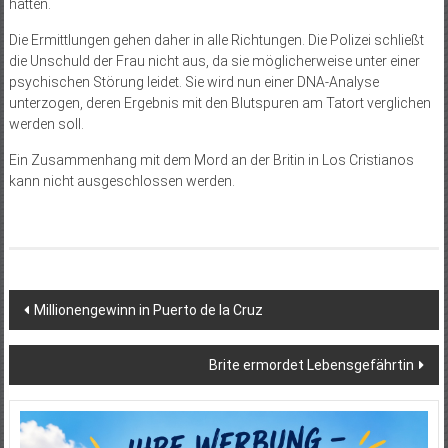
hätten.
Die Ermittlungen gehen daher in alle Richtungen. Die Polizei schließt
die Unschuld der Frau nicht aus, da sie möglicherweise unter einer
psychischen Störung leidet. Sie wird nun einer DNA-Analyse
unterzogen, deren Ergebnis mit den Blutspuren am Tatort verglichen
werden soll.
Ein Zusammenhang mit dem Mord an der Britin in Los Cristianos
kann nicht ausgeschlossen werden.
Beitragsnavigation
Millionengewinn in Puerto de la Cruz
Brite ermordet Lebensgefährtin