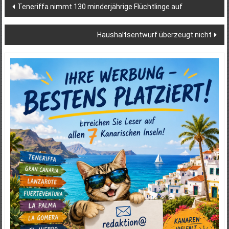
Beitragsnavigation
Teneriffa nimmt 130 minderjährige Flüchtlinge auf
Haushaltsentwurf überzeugt nicht