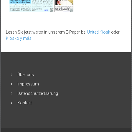
Lesen Sie jetzt weiter in unserem E-Paper bei
United Kiosk
oder
Kiosko y más
.
Über uns
Impressum
Datenschutzerklärung
Kontakt