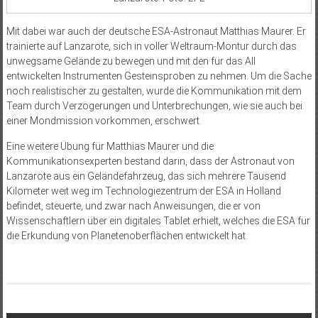
Mit dabei war auch der deutsche ESA-Astronaut Matthias Maurer. Er
trainierte auf Lanzarote, sich in voller Weltraum-Montur durch das
unwegsame Gelände zu bewegen und mit den für das All
entwickelten Instrumenten Gesteinsproben zu nehmen. Um die Sache
noch realistischer zu gestalten, wurde die Kommunikation mit dem
Team durch Verzögerungen und Unterbrechungen, wie sie auch bei
einer Mondmission vorkommen, erschwert.
Eine weitere Übung für Matthias Maurer und die
Kommunikationsexperten bestand darin, dass der Astronaut von
Lanzarote aus ein Geländefahrzeug, das sich mehrere Tausend
Kilometer weit weg im Technologiezentrum der ESA in Holland
befindet, steuerte, und zwar nach Anweisungen, die er von
Wissenschaftlern über ein digitales Tablet erhielt, welches die ESA für
die Erkundung von Planetenoberflächen entwickelt hat.