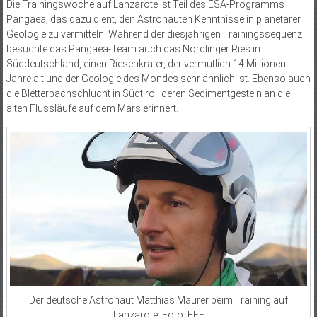
Die Trainingswoche auf Lanzarote ist Teil des ESA-Programms
Pangaea, das dazu dient, den Astronauten Kenntnisse in planetarer
Geologie zu vermitteln. Während der diesjährigen Trainingssequenz
besuchte das Pangaea-Team auch das Nördlinger Ries in
Süddeutschland, einen Riesenkrater, der vermutlich 14 Millionen
Jahre alt und der Geologie des Mondes sehr ähnlich ist. Ebenso auch
die Bletterbachschlucht in Südtirol, deren Sedimentgestein an die
alten Flussläufe auf dem Mars erinnert.
Der deutsche Astronaut Matthias Maurer beim Training auf
Lanzarote. Foto: EFE