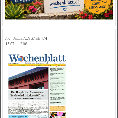
AKTUELLE AUSGABE 474
16.07. - 12.08.