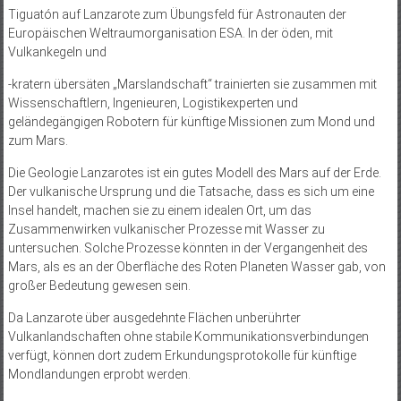
Tiguatón auf Lanzarote zum Übungsfeld für Astronauten der
Europäischen Weltraumorganisation ESA. In der öden, mit
Vulkankegeln und
-kratern übersäten „Marslandschaft“ trainierten sie zusammen mit
Wissenschaftlern, Ingenieuren, Logistikexperten und
geländegängigen Robotern für künftige Missionen zum Mond und
zum Mars.
Die Geologie Lanzarotes ist ein gutes Modell des Mars auf der Erde.
Der vulkanische Ursprung und die Tatsache, dass es sich um eine
Insel handelt, machen sie zu einem idealen Ort, um das
Zusammenwirken vulkanischer Prozesse mit Wasser zu
untersuchen. Solche Prozesse könnten in der Vergangenheit des
Mars, als es an der Oberfläche des Roten Planeten Wasser gab, von
großer Bedeutung gewesen sein.
Da Lanzarote über ausgedehnte Flächen unberührter
Vulkanlandschaften ohne stabile Kommunikationsverbindungen
verfügt, können dort zudem Erkundungsprotokolle für künftige
Mondlandungen erprobt werden.