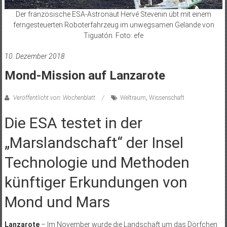
Der französische ESA-Astronaut Hervé Stevenin übt mit einem
ferngesteuerten Roboterfahrzeug im unwegsamen Gelände von
Tiguatón. Foto: efe
10. Dezember 2018
Mond-Mission auf Lanzarote
Veröffentlicht von: Wochenblatt
Weltraum
,
Wissenschaft
Die ESA testet in der
„Marslandschaft“ der Insel
Technologie und Methoden
künftiger Erkundungen von
Mond und Mars
Lanzarote
– Im November wurde die Landschaft um das Dörfchen