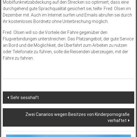
Mobilfunknetzabdeckung auf den Strecken so optimiert, dass eine
durchgehend gute Sprachqualität gesichert sei, teilte Fred. Olsen im
Dezember mit. Auch im Internet surfen und Emails abrufen sei durch
ihr kostenloses Bordnetz ohne Unterbrechung möglich.
Fred. Olsen will so die Vorteile der Fähre gegenüber den
Flugverbindungen unterstreichen. Das Platzangebot, der gute Service
an Bord und die Möglichkeit, die Überfahrt zum Arbeiten zu nutzen
oder Telefonate zu führen, solle die Reisenden überzeugen, mit der
Fähre zu fahren.
Beitragsnavigation
Sehr sesshaft
Zwei Canarios wegen Besitzes von Kinderpornografie
verhaftet