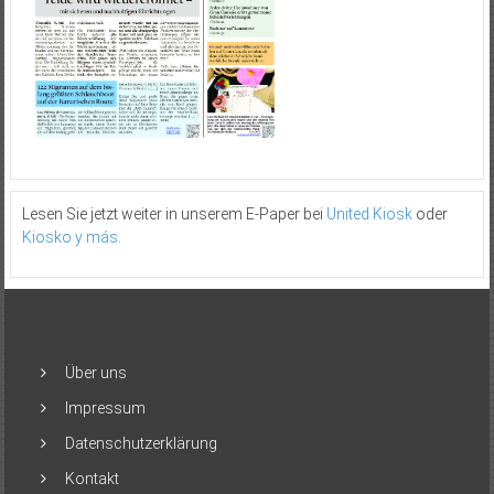
Lesen Sie jetzt weiter in unserem E-Paper bei
United Kiosk
oder
Kiosko y más
.
Über uns
Impressum
Datenschutzerklärung
Kontakt