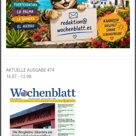
AKTUELLE AUSGABE 474
16.07. - 12.08.