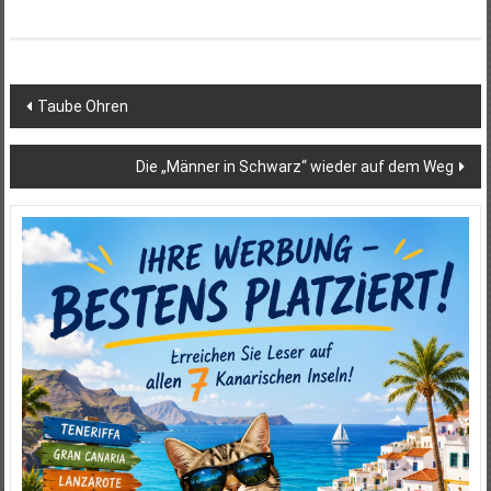
Beitragsnavigation
Taube Ohren
Die „Männer in Schwarz“ wieder auf dem Weg