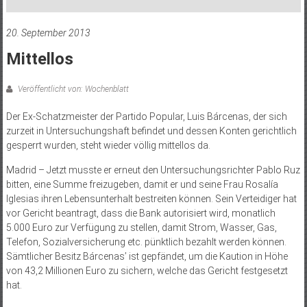
20. September 2013
Mittellos
Veröffentlicht von: Wochenblatt
Der Ex-Schatzmeister der Partido Popular, Luis Bárcenas, der sich
zurzeit in Untersuchungshaft befindet und dessen Konten gerichtlich
gesperrt wurden, steht wieder völlig mittellos da.
Madrid – Jetzt musste er erneut den Untersuchungsrichter Pablo Ruz
bitten, eine Summe freizugeben, damit er und seine Frau Rosalía
Iglesias ihren Lebensunterhalt bestreiten können. Sein Verteidiger hat
vor Gericht beantragt, dass die Bank autorisiert wird, monatlich
5.000 Euro zur Verfügung zu stellen, damit Strom, Wasser, Gas,
Telefon, Sozialversicherung etc. pünktlich bezahlt werden können.
Sämtlicher Besitz Bárcenas’ ist gepfändet, um die Kaution in Höhe
von 43,2 Millionen Euro zu sichern, welche das Gericht festgesetzt
hat.