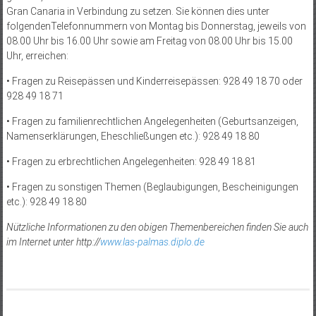
Gran Canaria in Verbindung zu setzen. Sie können dies unter
folgendenTelefonnummern von Montag bis Donnerstag, jeweils von
08.00 Uhr bis 16.00 Uhr sowie am Freitag von 08.00 Uhr bis 15.00
Uhr, erreichen:
• Fragen zu Reisepässen und Kinderreisepässen: 928 49 18 70 oder
928 49 18 71
• Fragen zu familienrechtlichen Angelegenheiten (Geburtsanzeigen,
Namenserklärungen, Eheschließungen etc.): 928 49 18 80
• Fragen zu erbrechtlichen Angelegenheiten: 928 49 18 81
• Fragen zu sonstigen Themen (Beglaubigungen, Bescheinigungen
etc.): 928 49 18 80
Nützliche Informationen zu den obigen Themenbereichen finden Sie auch
im Internet unter http://
www.las-palmas.diplo.de