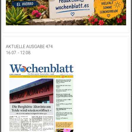
AKTUELLE AUSGABE 474
16.07. - 12.08.