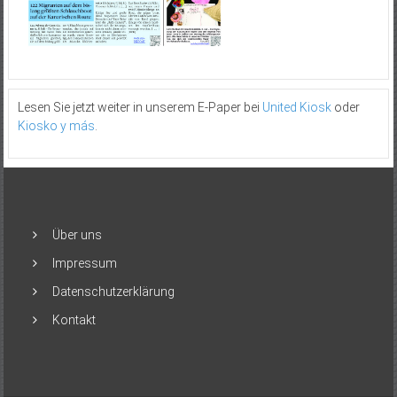
Lesen Sie jetzt weiter in unserem E-Paper bei
United Kiosk
oder
Kiosko y más
.
Über uns
Impressum
Datenschutzerklärung
Kontakt