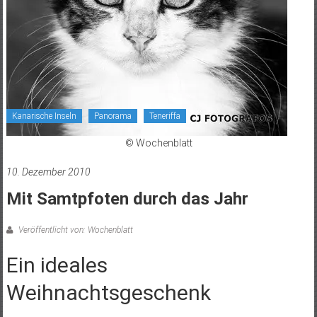
Kanarische Inseln
Panorama
Teneriffa
© Wochenblatt
10. Dezember 2010
Mit Samtpfoten durch das Jahr
Veröffentlicht von: Wochenblatt
Ein ideales
Weihnachtsgeschenk