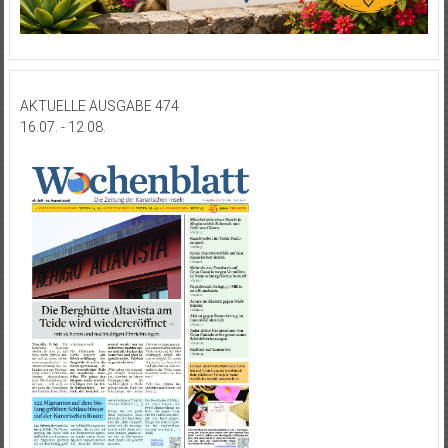
AKTUELLE AUSGABE 474
16.07. - 12.08.