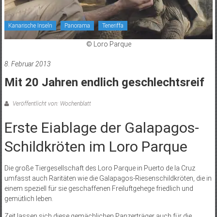
Kanarische Inseln
Panorama
Teneriffa
© Loro Parque
8. Februar 2013
Mit 20 Jahren endlich geschlechtsreif
Veröffentlicht von: Wochenblatt
Erste Eiablage der Galapagos-
Schildkröten im Loro Parque
Die große Tiergesellschaft des Loro Parque in Puerto de la Cruz
umfasst auch Raritäten wie die Galapagos-Riesenschildkröten, die in
einem speziell für sie geschaffenen Freiluftgehege friedlich und
gemütlich leben.
Zeit lassen sich diese gemächlichen Panzerträger auch für die