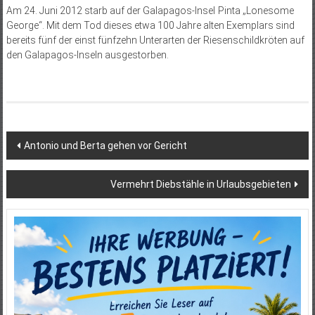
Am 24. Juni 2012 starb auf der Galapagos-Insel Pinta „Lonesome
George“. Mit dem Tod dieses etwa 100 Jahre alten Exemplars sind
bereits fünf der einst fünfzehn Unterarten der Riesenschildkröten auf
den Galapagos-Inseln ausgestorben.
Beitragsnavigation
Antonio und Berta gehen vor Gericht
Vermehrt Diebstähle in Urlaubsgebieten