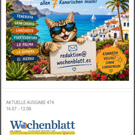
AKTUELLE AUSGABE 474
16.07. - 12.08.