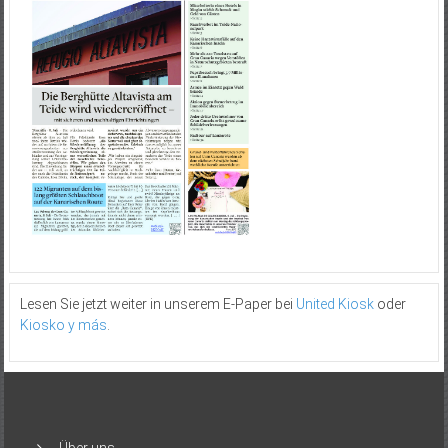
Lesen Sie jetzt weiter in unserem E-Paper bei
United Kiosk
oder
Kiosko y más
.
Über uns