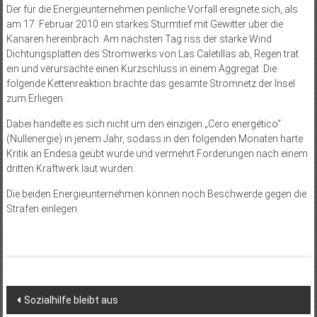
Der für die Energieunternehmen peinliche Vorfall ereignete sich, als
am 17. Februar 2010 ein starkes Sturmtief mit Gewitter über die
Kanaren hereinbrach. Am nächsten Tag riss der starke Wind
Dichtungsplatten des Stromwerks von Las Caletillas ab, Regen trat
ein und verursachte einen Kurzschluss in einem Aggregat. Die
folgende Kettenreaktion brachte das gesamte Stromnetz der Insel
zum Erliegen.
Dabei handelte es sich nicht um den einzigen „Cero energético“
(Nullenergie) in jenem Jahr, sodass in den folgenden Monaten harte
Kritik an Endesa geübt wurde und vermehrt Forderungen nach einem
dritten Kraftwerk laut wurden.
Die beiden Energieunternehmen können noch Beschwerde gegen die
Strafen einlegen.
Beitragsnavigation
Sozialhilfe bleibt aus