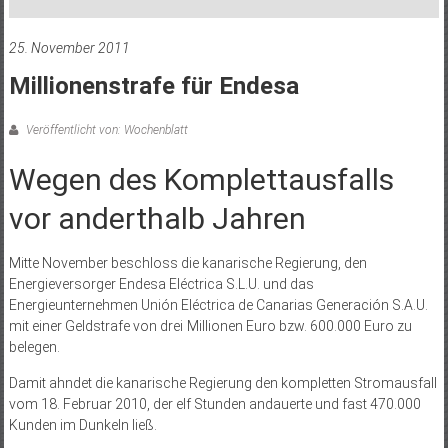
25. November 2011
Millionenstrafe für Endesa
Veröffentlicht von: Wochenblatt
Wegen des Komplettausfalls
vor anderthalb Jahren
Mitte November beschloss die kanarische Regierung, den
Energieversorger Endesa Eléc­­trica S.L.U. und das
Energieunternehmen Unión Eléctrica de Canarias Generación S.A.U.
mit einer Geldstrafe von drei Millionen Euro bzw. 600.000 Euro zu
belegen.
Damit ahndet die kanarische Regierung den kompletten Stromausfall
vom 18. Februar 2010, der elf Stunden andauerte und fast 470.000
Kunden im Dunkeln ließ.