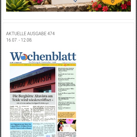
AKTUELLE AUSGABE 474
16.07. - 12.08.