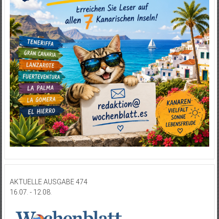
AKTUELLE AUSGABE 474
16.07. - 12.08.