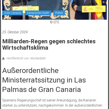
Gran Canaria
Kanarische Inseln
Politik
© EFE
25. Oktober 2009
Milliarden-Regen gegen schlechtes
Wirtschaftsklima
Veröffentlicht von: Wochenblatt
Außerordentliche
Ministerratssitzung in Las
Palmas de Gran Canaria
Spaniens Regierungschef ist seiner Ankündigung, die Kanaren
stärker zu unterstützen, nachgekommen. In der außerordentlichen