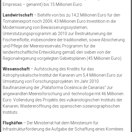
Empresas – genannt) bis 15 Millionen Euro.
Landwirtschaft
– Beihilfe von bis zu 14,2 Millionen Euro für den
Tomatenexport noch 2009; 43 Millionen Euro Investition in die
Modernisierung von Bewässerungssystemen;
Unterstützungsprogramm ab 2010 zur Restrukturierung der
Fischereiflotte, insbesondere der traditionellen, sowie Absicherung
und Pflege der Meeresreservate; Programm für die
landwirtschaftliche Entwicklung gemäß den sieben von der
Regionalregierung vorgelegten Gebietsplänen (45 Millionen Euro).
Wissenschaft
– Aufstockung des Kredits für das
Astrophysikalische Institut der Kanaren um 5,4 Millionen Euro zur
Umsetzung von Forschungsprojekten. Im Jahr 2010
Baufinanzierung der „Plataforma Oceánica de Canarias“ zur
angewandten Meeresforschung und -technologie mit 46 Millionen
Euro. Vollendung des Projekts des vulkanologischen Instituts der
Kanaren; Wiedereröffnung des spanischen ozeanographischen
Instituts.
Flughäfen
– Der Minis­terrat hat dem Ministerium für
Infrastrukturförderung die Aufgabe der Schaffung eines Komitees