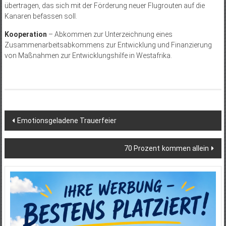
übertragen, das sich mit der Förderung neuer Flug­routen auf die
Kanaren befassen soll.
Kooperation
– Abkommen zur Unterzeichnung eines
Zusammenarbeitsabkommens zur Entwicklung und Finanzierung
von Maßnahmen zur Entwicklungshilfe in Westafrika.
Beitragsnavigation
Emotionsgeladene Trauerfeier
70 Prozent kommen allein