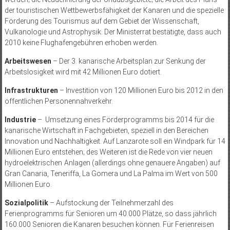
der touris­tischen Wettbewerbsfähigkeit der Kanaren und die spezielle
Förderung des Tourismus auf dem Gebiet der Wissenschaft,
Vulkanologie und Astrophysik. Der Ministerrat bestätigte, dass auch
2010 keine Flughafengebühren erhoben werden.
Arbeitswesen
– Der 3. kanarische Arbeitsplan zur Senkung der
Arbeitslosigkeit wird mit 42 Millionen Euro dotiert.
Infrastrukturen
– Inves­tition von 120 Millionen Euro bis 2012 in den
öffentlichen Personennahverkehr.
Industrie
– Umsetzung eines Förderprogramms bis 2014 für die
kanarische Wirtschaft in Fachgebieten, speziell in den Bereichen
Innovation und Nachhaltigkeit. Auf Lanzarote soll ein Windpark für 14
Millionen Euro entstehen; des Weiteren ist die Rede von vier neuen
hydroelektrischen Anlagen (allerdings ohne genauere Angaben) auf
Gran Canaria, Teneriffa, La Gomera und La Palma im Wert von 500
Millionen Euro.
Sozialpolitik
– Aufstockung der Teilnehmerzahl des
Ferienprogramms für Senioren um 40.000 Plätze, so dass jährlich
160.000 Senioren die Kanaren besuchen können. Für Ferienreisen