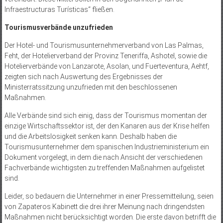
Infraestructuras Turísticas“ fließen.
Tourismusverbände unzufrieden
Der Hotel- und Tourismus­unternehmerverband von Las Palmas,
Feht, der Hotelierverband der Provinz Teneriffa, Ashotel, sowie die
Hotelierverbände von Lanzarote, Asolan, und Fuerteventura, Aehtf,
zeigten sich nach Auswertung des Ergebnisses der
Ministerratssitzung unzufrieden mit den beschlossenen
Maßnahmen.
Alle Verbände sind sich einig, dass der Tourismus momentan der
einzige Wirtschaftssektor ist, der den Kanaren aus der Krise helfen
und die Arbeitslosigkeit senken kann. Deshalb haben die
Tourismusunternehmer dem spanischen Industrieministerium ein
Dokument vorgelegt, in dem die nach Ansicht der verschiedenen
Fachverbände wichtigsten zu treffenden Maßnahmen aufgelistet
sind.
Leider, so bedauern die Unternehmer in einer Pressemitteilung, seien
von Zapateros Kabinett die drei ihrer Meinung nach dringendsten
Maßnahmen nicht berücksichtigt worden. Die erste davon betrifft die