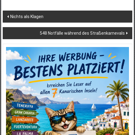
Beitragsnavigation
Nichts als Klagen
548 Notfälle während des Straßenkarnevals