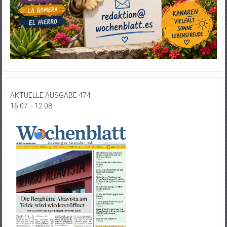
AKTUELLE AUSGABE 474
16.07. - 12.08.