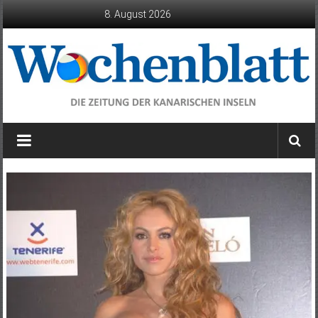
Zum
8. August 2026
Inhalt
springen
Wochenblatt
die
Zeitung
der
Kanarischen
Inseln