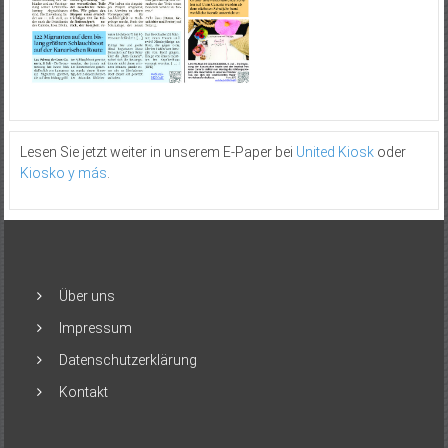
Lesen Sie jetzt weiter in unserem E-Paper bei
United Kiosk
oder
Kiosko y más
.
Über uns
Impressum
Datenschutzerklärung
Kontakt