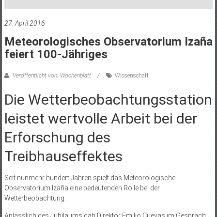
27. April 2016
Meteorologisches Observatorium Izaña
feiert 100-Jähriges
Veröffentlicht von: Wochenblatt
Wissenschaft
Die Wetterbeobachtungsstation
leistet wertvolle Arbeit bei der
Erforschung des
Treibhauseffektes
Seit nunmehr hundert Jahren spielt das Meteorologische
Observatorium Izaña eine bedeutenden Rolle bei der
Wetterbeobachtung.
Anlässlich des Jubiläums gab Direktor Emilio Cuevas im Gespräch