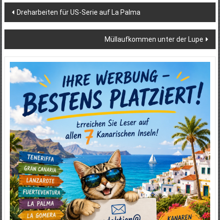
Beitragsnavigation
Dreharbeiten für US-Serie auf La Palma
Müllaufkommen unter der Lupe