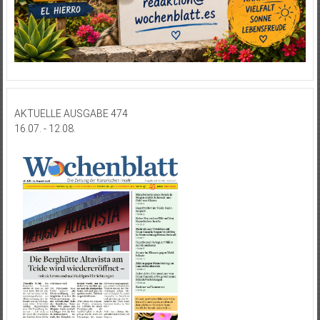
AKTUELLE AUSGABE 474
16.07. - 12.08.