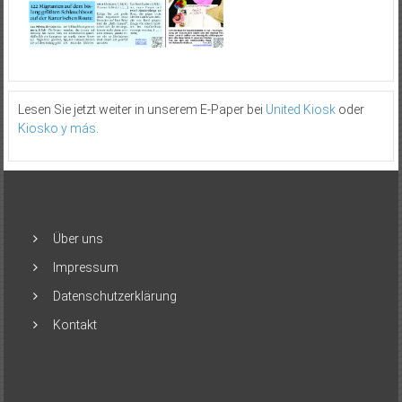
Lesen Sie jetzt weiter in unserem E-Paper bei
United Kiosk
oder
Kiosko y más
.
Über uns
Impressum
Datenschutzerklärung
Kontakt