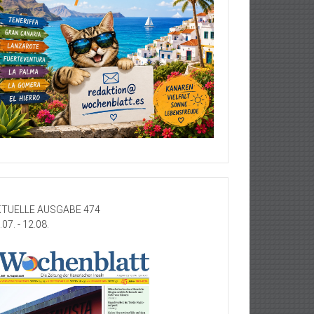
TUELLE AUSGABE 474
.07. - 12.08.