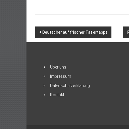
Beitragsnavigation
Deutscher auf frischer Tat ertappt
Über uns
Impressum
Datenschutzerklärung
Kontakt