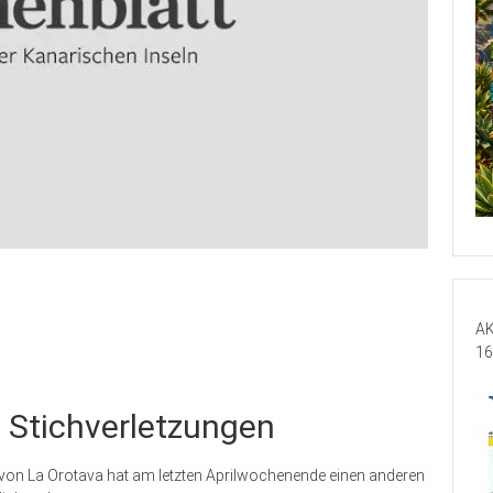
AK
16
n Stichverletzungen
 von La Orotava hat am letzten Aprilwochenende einen anderen