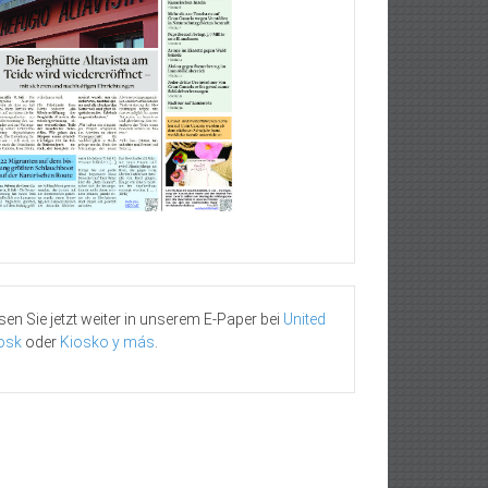
sen Sie jetzt weiter in unserem E-Paper bei
United
osk
oder
Kiosko y más
.