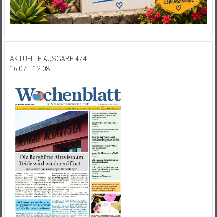
AKTUELLE AUSGABE 474
16.07. - 12.08.