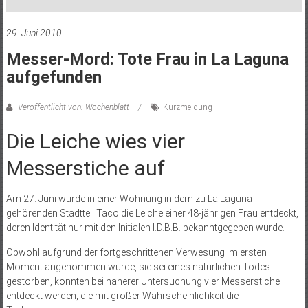
29. Juni 2010
Messer-Mord: Tote Frau in La Laguna
aufgefunden
Veröffentlicht von: Wochenblatt
Kurzmeldung
Die Leiche wies vier
Messerstiche auf
Am 27. Juni wurde in einer Wohnung in dem zu La Laguna
gehörenden Stadtteil Taco die Leiche einer 48-jährigen Frau entdeckt,
deren Identität nur mit den Initialen I.D.B.B. bekanntgegeben wurde.
Obwohl aufgrund der fortgeschrittenen Verwesung im ersten
Moment angenommen wurde, sie sei eines natürlichen Todes
gestorben, konnten bei näherer Untersuchung vier Messerstiche
entdeckt werden, die mit großer Wahrscheinlichkeit die