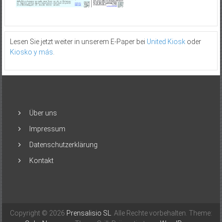
Lesen Sie jetzt weiter in unserem E-Paper bei
United Kiosk
oder
Kiosko y más
.
Über uns
Impressum
Datenschutzerklärung
Kontakt
Copyright © 2026
Prensalisio SL
. Alle Rechte vorbehalten. Theme: