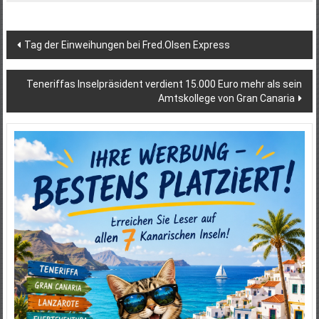
Beitragsnavigation
Tag der Einweihungen bei Fred.Olsen Express
Teneriffas Inselpräsident verdient 15.000 Euro mehr als sein
Amtskollege von Gran Canaria