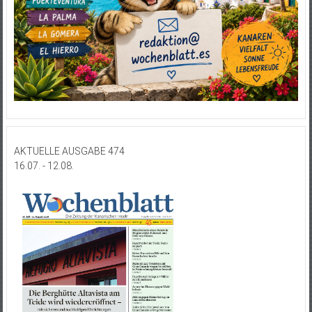
AKTUELLE AUSGABE 474
16.07. - 12.08.