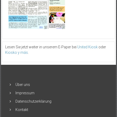
Lesen Sie jetzt weiter in unserem E-Paper bei
United Kiosk
oder
Kiosko y más
.
Über uns
Impressum
Datenschutzerklärung
Kontakt