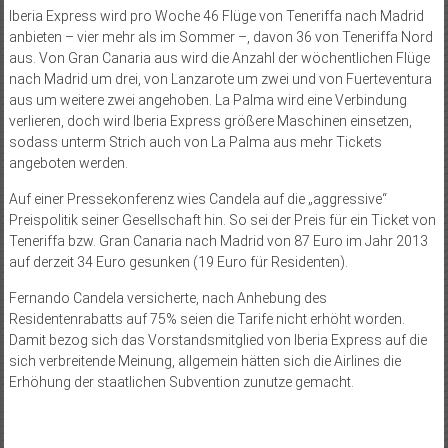
Iberia Express wird pro Woche 46 Flüge von Teneriffa nach Madrid
anbieten – vier mehr als im Sommer –, davon 36 von Teneriffa Nord
aus. Von Gran Canaria aus wird die Anzahl der wöchentlichen Flüge
nach Madrid um drei, von Lanzarote um zwei und von Fuerteventura
aus um weitere zwei angehoben. La Palma wird eine Verbindung
verlieren, doch wird Iberia Express größere Maschinen einsetzen,
sodass unterm Strich auch von La Palma aus mehr Tickets
angeboten werden.
Auf einer Pressekonferenz wies Candela auf die „aggressive“
Preispolitik seiner Gesellschaft hin. So sei der Preis für ein Ticket von
Teneriffa bzw. Gran Canaria nach Madrid von 87 Euro im Jahr 2013
auf derzeit 34 Euro gesunken (19 Euro für Residenten).
Fernando Candela versicherte, nach Anhebung des
Residentenrabatts auf 75% seien die Tarife nicht erhöht worden.
Damit bezog sich das Vorstandsmitglied von Iberia Express auf die
sich verbreitende Meinung, allgemein hätten sich die Airlines die
Erhöhung der staatlichen Subvention zunutze gemacht.