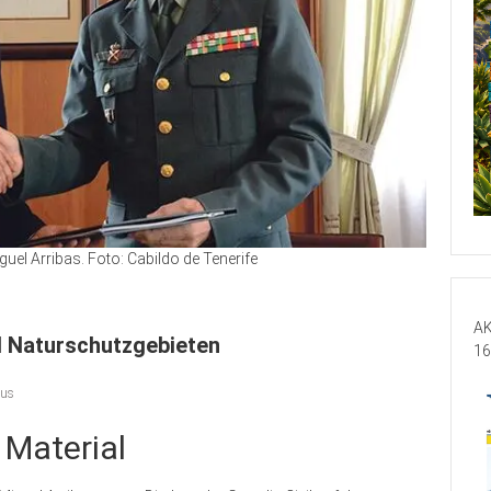
el Arribas. Foto: Cabildo de Tenerife
AK
d Naturschutzgebieten
16
mus
 Material