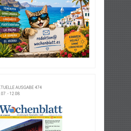
TUELLE AUSGABE 474
.07. - 12.08.