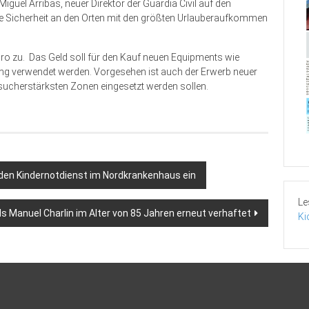
guel Arribas, neuer Direktor der Guardia Civil auf den
e Sicherheit an den Orten mit den größten Urlauberaufkommen
ro zu. Das Geld soll für den Kauf neuen Equipments wie
ttung verwendet werden. Vorgesehen ist auch der Erwerb neuer
ucherstärksten Zonen eingesetzt werden sollen.
 den Kindernotdienst im Nordkrankenhaus ein
Le
s Manuel Charlin im Alter von 85 Jahren erneut verhaftet
Ki