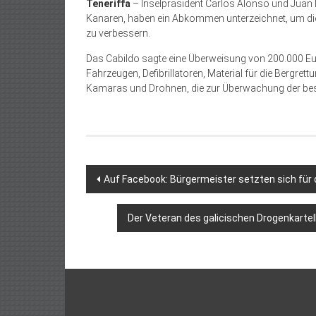
Teneriffa
– Inselpräsident Carlos Alonso und Juan Mi
Kanaren, haben ein Abkommen unterzeichnet, um di
zu verbessern.
Das Cabildo sagte eine Überweisung von 200.000 Eu
Fahrzeugen, Defibrillatoren, Material für die Bergre
Kamaras und Drohnen, die zur Überwachung der bes
Beitragsnavigation
Auf Facebook: Bürgermeister setzten sich für
Der Veteran des galicischen Drogenkartell