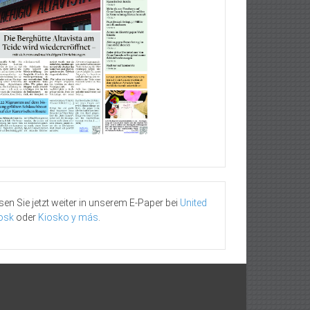
sen Sie jetzt weiter in unserem E-Paper bei
United
osk
oder
Kiosko y más
.