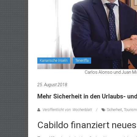
Kanarische Inseln
Teneriffa
Carlos Alonso und Juan Migu
25. August 2018
Mehr Sicherheit in den Urlaubs- un
Veröffentlicht von: Wochenblatt
Sicherheit
,
Touris
Cabildo finanziert neues