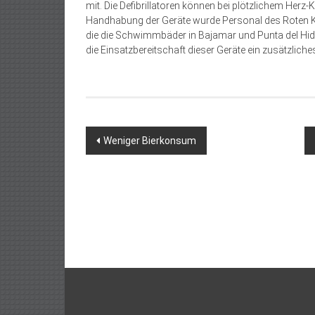
mit. Die Defibrillatoren können bei plötzlichem Herz-K
Handhabung der Geräte wurde Personal des Roten Kre
die die Schwimmbäder in Bajamar und Punta del Hidal
die Einsatzbereitschaft dieser Geräte ein zusätzliche
Beitragsnavigation
Weniger Bierkonsum