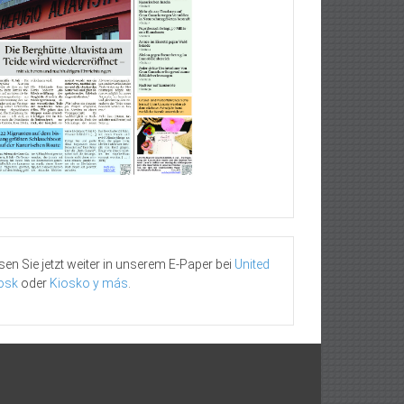
sen Sie jetzt weiter in unserem E-Paper bei
United
osk
oder
Kiosko y más
.