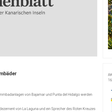
mmbäder
AK
16
immbadanlagen von Bajamar und Punta del Hidalgo werden
adtdezernent von La Laguna und ein Sprecher des Roten Kreuzes