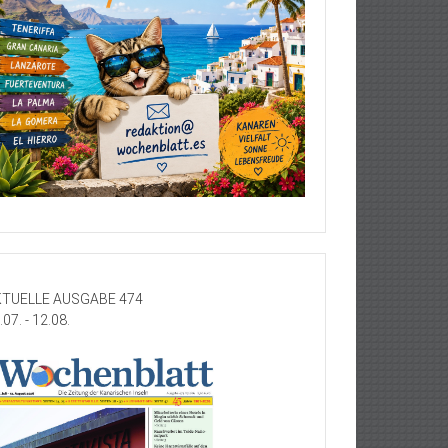
TUELLE AUSGABE 474
.07. - 12.08.