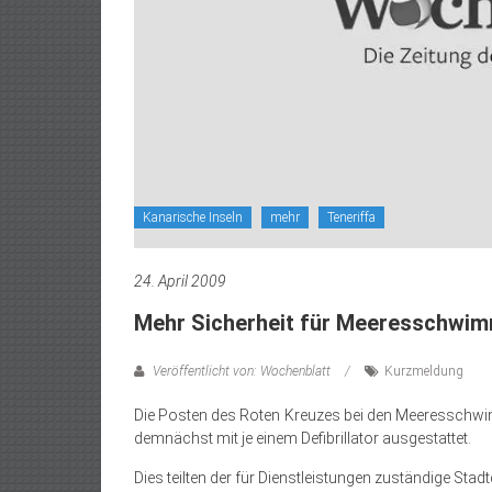
Kanarische Inseln
mehr
Teneriffa
24. April 2009
Mehr Sicherheit für Meeresschwi
Veröffentlicht von: Wochenblatt
Kurzmeldung
Die Posten des Roten Kreuzes bei den Meeresschw
demnächst mit je einem Defibrillator ausgestattet.
Dies teilten der für Dienstleistungen zuständige St