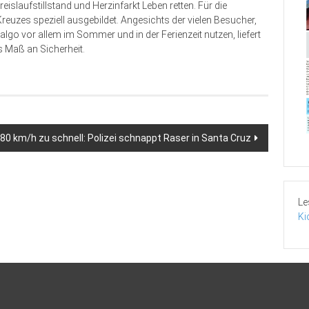
reislaufstillstand und Herzinfarkt Leben retten. Für die
uzes speziell ausgebildet. Angesichts der vielen Besucher,
go vor allem im Sommer und in der Ferienzeit nutzen, liefert
s Maß an Sicherheit.
80 km/h zu schnell: Polizei schnappt Raser in Santa Cruz
Le
Ki