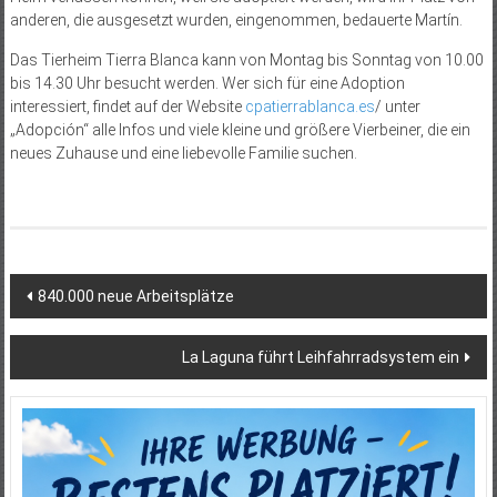
anderen, die ausgesetzt wurden, eingenommen, bedauerte Martín.
Das Tierheim Tierra Blanca kann von Montag bis Sonntag von 10.00
bis 14.30 Uhr besucht werden. Wer sich für eine Adoption
interessiert, findet auf der Website
cpatierrablanca.e
s
/ unter
„Adopción“ alle Infos und viele kleine und größere Vierbeiner, die ein
neues Zuhause und eine liebevolle Familie suchen.
Beitragsnavigation
840.000 neue Arbeitsplätze
La Laguna führt Leihfahrradsystem ein