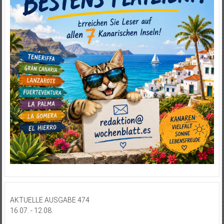
AKTUELLE AUSGABE 474
16.07. - 12.08.