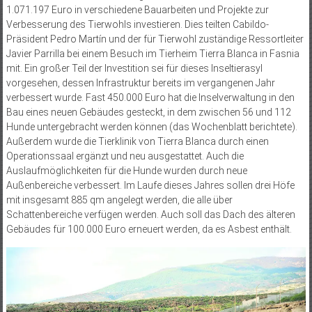
1.071.197 Euro in verschiedene Bauarbeiten und Projekte zur
Verbesserung des Tierwohls investieren. Dies teilten Cabildo-
Präsident Pedro Martín und der für Tierwohl zuständige Ressortleiter
Javier Parrilla bei einem Besuch im Tierheim Tierra Blanca in Fasnia
mit. Ein großer Teil der Investition sei für dieses Inseltierasyl
vorgesehen, dessen Infrastruktur bereits im vergangenen Jahr
verbessert wurde. Fast 450.000 Euro hat die Inselverwaltung in den
Bau eines neuen Gebäudes gesteckt, in dem zwischen 56 und 112
Hunde untergebracht werden können (das Wochenblatt berichtete).
Außerdem wurde die Tierklinik von Tierra Blanca durch einen
Operationssaal ergänzt und neu ausgestattet. Auch die
Auslaufmöglichkeiten für die Hunde wurden durch neue
Außenbereiche verbessert. Im Laufe dieses Jahres sollen drei Höfe
mit insgesamt 885 qm angelegt werden, die alle über
Schattenbereiche verfügen werden. Auch soll das Dach des älteren
Gebäudes für 100.000 Euro erneuert werden, da es Asbest enthält.