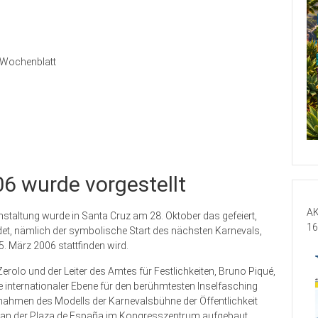
Wochenblatt
6 wurde vorgestellt
AK
staltung wurde in Santa Cruz am 28. Oktober das gefeiert,
16
det, nämlich der symbolische Start des nächsten Karnevals,
. März 2006 stattfinden wird.
Zerolo und der Leiter des Amtes für Festlichkeiten, Bruno Piqué,
e internationaler Ebene für den berühmtesten Inselfasching
nahmen des Modells der Karnevalsbühne der Öffentlichkeit
en an der Plaza de España im Kongresszentrum aufgebaut