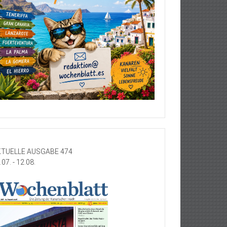
TUELLE AUSGABE 474
.07. - 12.08.