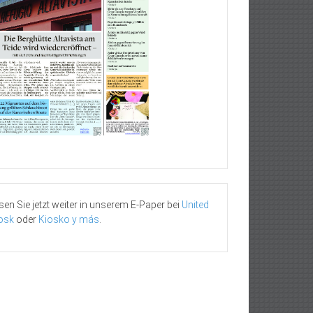
sen Sie jetzt weiter in unserem E-Paper bei
United
osk
oder
Kiosko y más
.