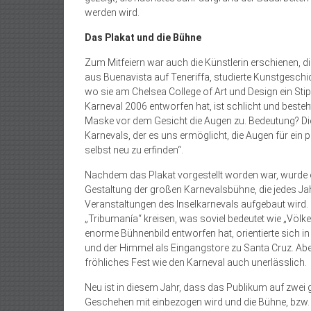
werden wird.
Das Plakat und die Bühne
Zum Mitfeiern war auch die Künstlerin erschienen, d
aus Buenavista auf Teneriffa, studierte Kunstgeschi
wo sie am Chelsea College of Art und Design ein Stipe
Karneval 2006 entworfen hat, ist schlicht und besteh
Maske vor dem Gesicht die Augen zu. Bedeutung? Die
Karnevals, der es uns ermöglicht, die Augen für ei
selbst neu zu erfinden“.
Nachdem das Plakat vorgestellt worden war, wurde ei
Gestaltung der großen Karnevalsbühne, die jedes Jah
Veranstaltungen des Inselkarnevals aufgebaut wird
„Tribumanía“ kreisen, was soviel bedeutet wie „Völ
enorme Bühnenbild entworfen hat, orientierte sich i
und der Himmel als Eingangstore zu Santa Cruz. Aber d
fröhliches Fest wie den Karneval auch unerlässlich.
Neu ist in diesem Jahr, dass das Publikum auf zwei 
Geschehen mit einbezogen wird und die Bühne, bzw. 