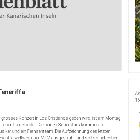
Teneriffa
AK
16
 grosses Konzert in Los Cristianos geben wird, ist am Montag
f Teneriffa gelandet. Die beiden Superstars kommen in
usiker und ein Fernsehteam. Die Aufzeichnung des letzten
eriffa weltweit über MTV ausgestrahlt und soll so nebenbei