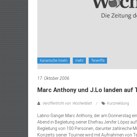
Kanarische Inseln
mehr
Teneriffa
17. Oktober 2006
Marc Anthony und J.Lo landen auf 
Veröffentlicht von: Wochenblatt
Kurzmeldung
Latino-Sänger Marc Anthony, der am Donnerstag ein
Abend in Begleitung seiner Ehefrau Jenifer López au
Begleitung von 100 Personen, darunter zahlreiche M
Konzerts seiner Tournee wird mit Aufnahmen von Ten