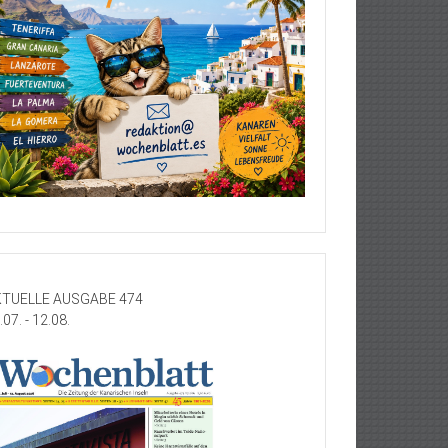
TUELLE AUSGABE 474
.07. - 12.08.