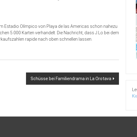
 im Estadio Olímpico von Playa de las Americas schon nahezu
ichen 5.000 Karten verhandelt. Die Nachricht, dass J.Lo bei dem
erkaufszahlen rapide nach oben schnellen lassen.
Schüsse bei Familiendrama in La Orotava
Le
Ki