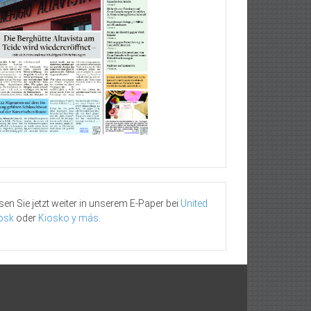
sen Sie jetzt weiter in unserem E-Paper bei
United
osk
oder
Kiosko y más
.