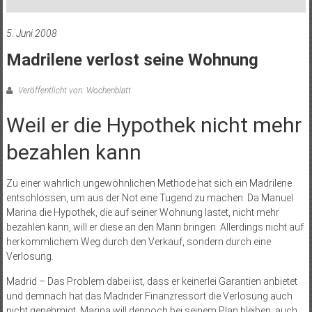
5. Juni 2008
Madrilene verlost seine Wohnung
Veröffentlicht von: Wochenblatt
Weil er die Hypothek nicht mehr
bezahlen kann
Zu einer wahrlich ungewöhnlichen Methode hat sich ein Madrilene
entschlossen, um aus der Not eine Tugend zu machen. Da Manuel
Marina die Hypothek, die auf seiner Wohnung lastet, nicht mehr
bezahlen kann, will er diese an den Mann bringen. Allerdings nicht auf
herkömmlichem Weg durch den Verkauf, sondern durch eine
Verlosung.
Madrid – Das Problem dabei ist, dass er keinerlei Garantien anbietet
und demnach hat das Madrider Finanzressort die Verlosung auch
nicht genehmigt. Marina will dennoch bei seinem Plan bleiben, auch