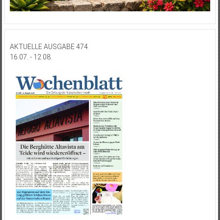
AKTUELLE AUSGABE 474
16.07. - 12.08.