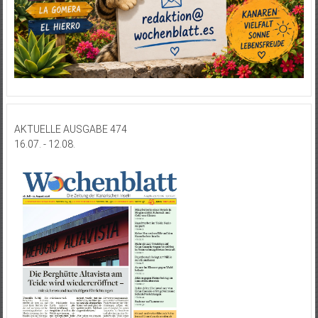
AKTUELLE AUSGABE 474
16.07. - 12.08.