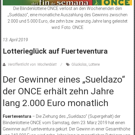
Die Blindenlotterie ONCE verlost an den Wochenenden den
„Sueldazo“, eine monatliche Auszahlung des Gewinns zwischen
2.000 und 5.000 Euro, die zehn bzw. zwanzig Jahre lang geleistet
wird. Foto: ONCE
13. April 2019
Lotterieglück auf Fuerteventura
Veröffentlicht von: Wochenblatt
Glückslos
,
Lotterie
Der Gewinner eines „Sueldazo“
der ONCE erhält zehn Jahre
lang 2.000 Euro monatlich
Fuerteventura
– Die Ziehung des „Sueldazo“ (Supergehalt) der
Blindenlotterie ONCE vom Samstag, dem 23. März 2019 hat einen
Gewinner auf Fuerteventura gekürt. Der Gewinn in einer Gesamthöhe