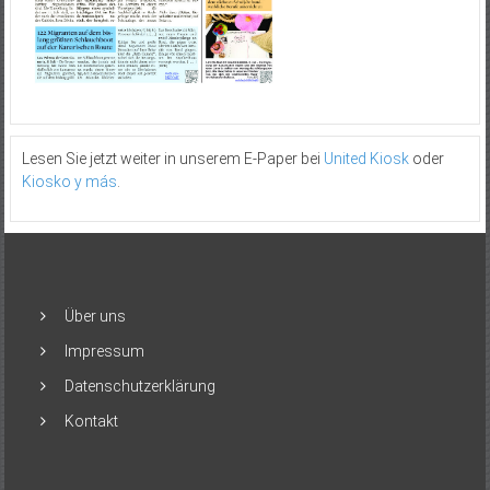
Lesen Sie jetzt weiter in unserem E-Paper bei
United Kiosk
oder
Kiosko y más
.
Über uns
Impressum
Datenschutzerklärung
Kontakt