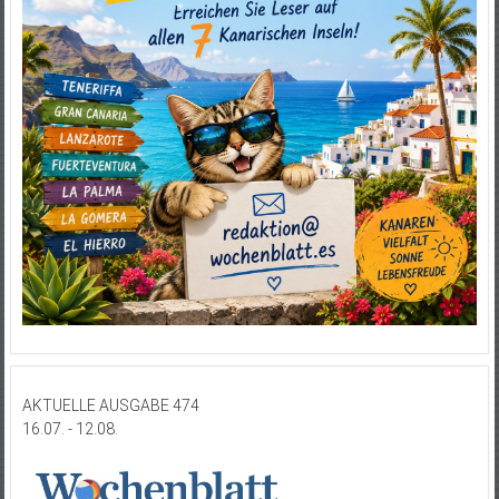
AKTUELLE AUSGABE 474
16.07. - 12.08.