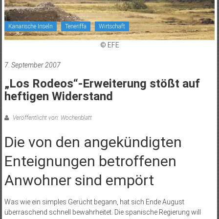
Kanarische Inseln
Teneriffa
Wirtschaft
© EFE
7. September 2007
„Los Rodeos“-Erweiterung stößt auf
heftigen Widerstand
Veröffentlicht von: Wochenblatt
Die von den angekündigten
Enteignungen betroffenen
Anwohner sind empört
Was wie ein simples Gerücht begann, hat sich Ende August
überraschend schnell bewahrheitet. Die spanische Regierung will