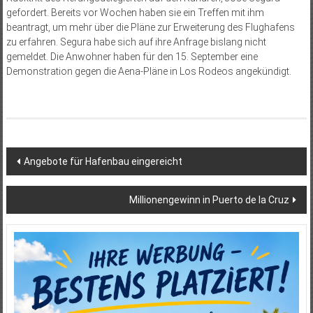
gefordert. Bereits vor Wochen haben sie ein Treffen mit ihm
beantragt, um mehr über die Pläne zur Erweiterung des Flughafens
zu erfahren. Segura habe sich auf ihre Anfrage bislang nicht
gemeldet. Die Anwohner haben für den 15. September eine
Demonstration gegen die Aena-Pläne in Los Rodeos angekündigt.
Beitragsnavigation
Angebote für Hafenbau eingereicht
Millionengewinn in Puerto de la Cruz