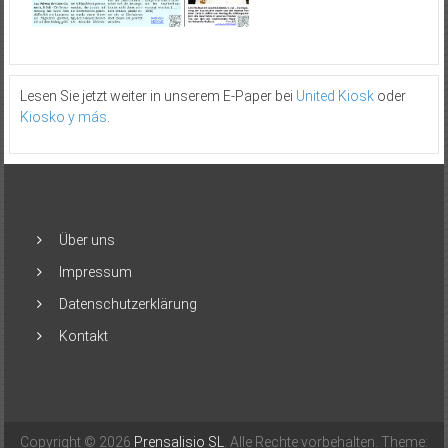
Lesen Sie jetzt weiter in unserem E-Paper bei
United Kiosk
oder
Kiosko y más
.
Über uns
Impressum
Datenschutzerklärung
Kontakt
Copyright © 2026
Prensalisio SL
. Alle Rechte vorbehalten. Theme: