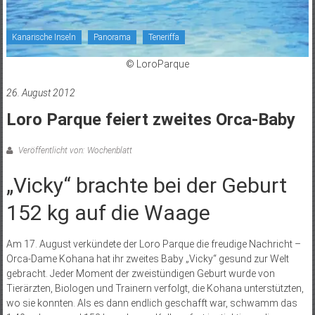
Kanarische Inseln
Panorama
Teneriffa
© LoroParque
26. August 2012
Loro Parque feiert zweites Orca-Baby
Veröffentlicht von: Wochenblatt
„Vicky“ brachte bei der Geburt
152 kg auf die Waage
Am 17. August verkündete der Loro Parque die freudige Nachricht –
Orca-Dame Kohana hat ihr zweites Baby „Vicky“ gesund zur Welt
gebracht. Jeder Moment der zweistündigen Geburt wurde von
Tierärzten, Biologen und Trainern verfolgt, die Kohana unterstützten,
wo sie konnten. Als es dann endlich geschafft war, schwamm das