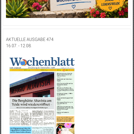
AKTUELLE AUSGABE 474
16.07. - 12.08.