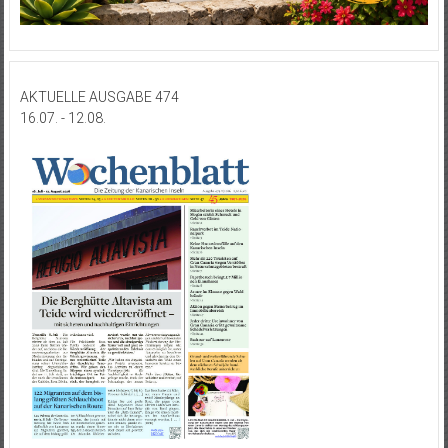
AKTUELLE AUSGABE 474
16.07. - 12.08.