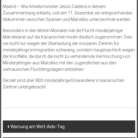
Madrid – Wie Arbeitsminister Jesús Caldera in diesem
Zusammenhang erklärte, soll am 11. Dezember ein entsprechendes
Abkommen zwischen Spanien und Marokko unterzeichnet werden.
Besonders in den letzten Monaten hat die Flucht minderjähriger
Marokkaner auf die Kanarischen Inseln deutlich zugenommen. Dies
sei nicht nur wegen der Überlastung der insularen Zentren für
minderjährige Immigranten schwierig, sondern hauptsächlich wegen
der Konflikte, die durch die nicht zu verhindernde Vermischung von
Minderjährigen aus Marokko mit den Jugendlichen aus den
sahrauischen Flüchtlingslagern entstehen.
Derzeit sind über 800 minderjährige Einwanderer in kanarischen
Zentren untergebracht.
Beitragsnavigation
Warnung am Welt-Aids-Tag